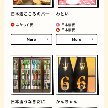
日本酒こころのバー
わとい
なかもず駅
日本橋駅
日本橋駅
文房具
おにぎり
日本酒うなぎだに
かんちゃん