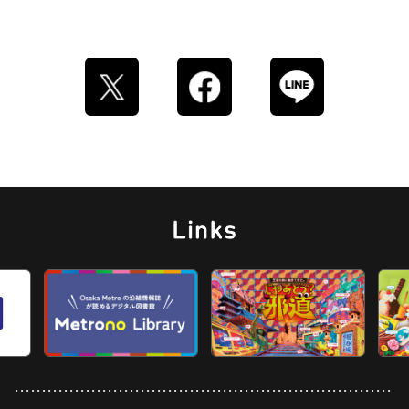
ロイヤルミルクティー
せんべろ