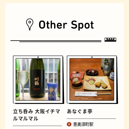
遊具
オムライス
立ち呑み 大阪イチマ
あなぐま亭
ルマルマル
恵美須町駅