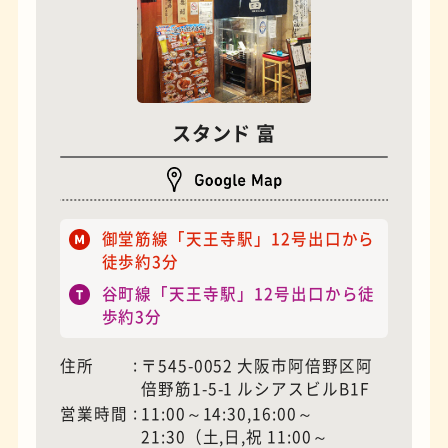
スタンド 富
夜景
石窯ピザ
御堂筋線「天王寺駅」12号出口から
徒歩約3分
谷町線「天王寺駅」12号出口から徒
歩約3分
住所
〒545-0052 大阪市阿倍野区阿
倍野筋1-5-1 ルシアスビルB1F
営業時間
11:00～14:30,16:00～
21:30（土,日,祝 11:00～