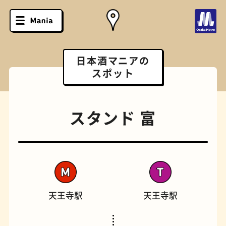
日本酒マニアの
スポット
スタンド 富
天王寺駅
天王寺駅
ソフトクリーム
スポーツバー