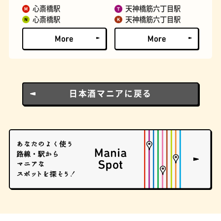
心斎橋駅
天神橋筋六丁目駅
心斎橋駅
天神橋筋六丁目駅
とうふ
床
日本酒マニアに戻る
おでん
らせん階段