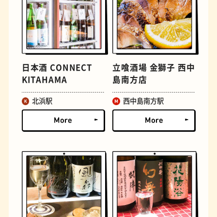
文学碑
ジェラート
日本酒 CONNECT
立喰酒場 金獅子 西中
KITAHAMA
島南方店
北浜駅
西中島南方駅
ジューススタンド
たまごサンド