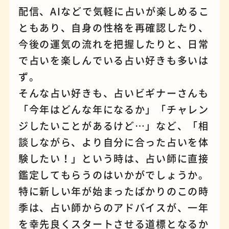
配信、AIなどで気軽に占いが楽しめるこ
ともあり、自身の性格を再確認したり、
ナポリタン
パンケーキ
今後の運気の流れを把握したりと、日常
で占いを楽しんでいる占い好きも多いは
ず。
そんな占い好きも、占いビギナーさんも
「今年はどんな年になるか」「チャレン
ジしたいことがあるけど…」など、「相
談しながら、より自分に合った占いを体
験したい！」という時は、占い師に直接
鑑定してもらうのはいかがでしょうか。
特に新しい年が始まったばかりのこの時
手芸
占い
季は、占い師からのアドバイスが、一年
を幸先良くスタートさせる道標となるか