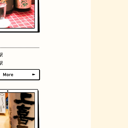
グラススイーツ
駅
駅