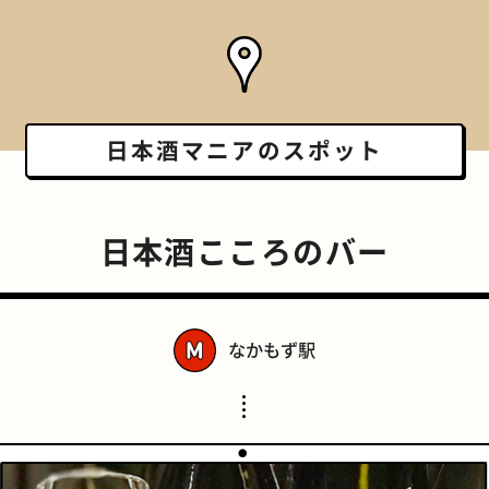
日本酒マニアの
スポット
日本酒こころのバー
なかもず駅
スポーツバー
橋