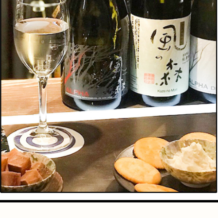
手芸
占い