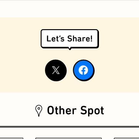
お好み焼き
握り寿司