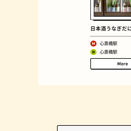
マンホール
日本酒うなぎだ
心斎橋駅
心斎橋駅
BAR