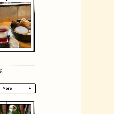
ジェラート
駅