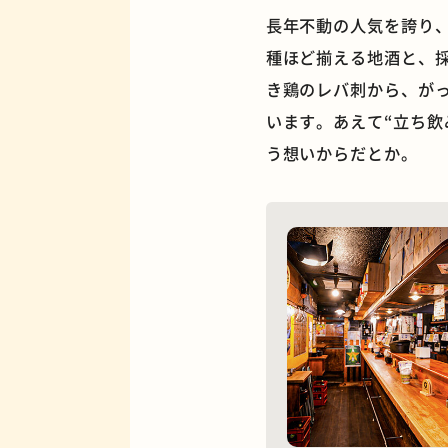
長年不動の人気を誇り
種ほど揃える地酒と、採
き鶏のレバ刺から、がっ
います。あえて“立ち飲
夜景
う想いからだとか。
欧風カレー