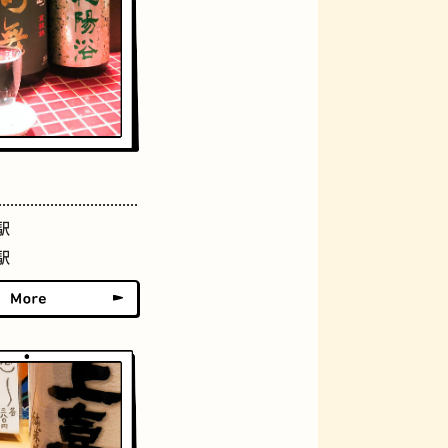
グラススイーツ
駅
駅