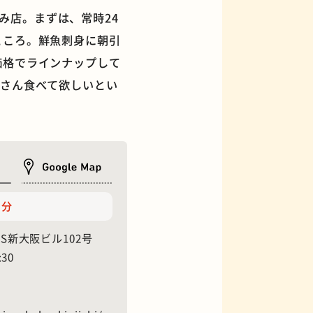
み店。まずは、常時24
ところ。鮮魚刺身に朝引
価格でラインナップして
くさん食べて欲しいとい
フィギュアショップ
2分
Y.S新大阪ビル102号
:30
オムライス