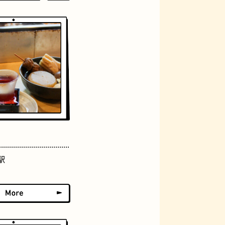
ジェラート
駅