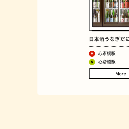
マンホール
日本酒うなぎだ
心斎橋駅
心斎橋駅
BAR