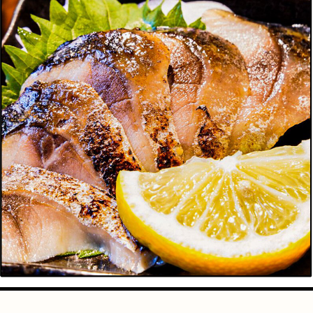
手芸
占い