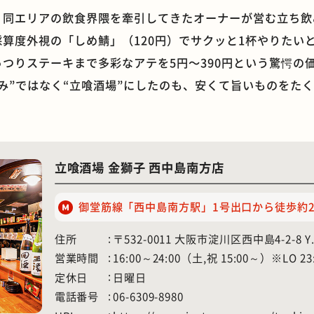
、同エリアの飲食界隈を牽引してきたオーナーが営む立ち飲
算度外視の「しめ鯖」（120円）でサクッと1杯やりたい
つりステーキまで多彩なアテを5円〜390円という驚愕の
み”ではなく“立喰酒場”にしたのも、安くて旨いものをた
石窯ピザ
モーニング
立喰酒場 金獅子 西中島南方店
御堂筋線「西中島南方駅」1号出口から徒歩約
住所
〒532-0011 大阪市淀川区西中島4-2-8 
営業時間
16:00～24:00（土,祝 15:00～）※LO 23
定休日
日曜日
電話番号
06-6309-8980
ホテル
遊具