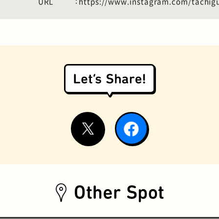
URL
https://www.instagram.com/tachigu
お好み焼き
握り寿司