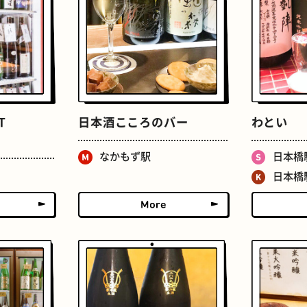
せんべろ
ストリートアート
T
日本酒こころのバー
わとい
なかもず駅
日本橋
日本橋