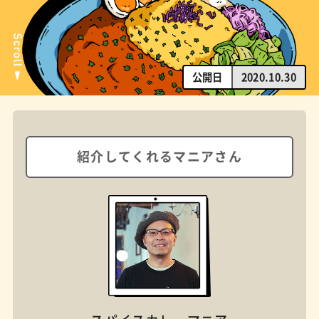
公開日
2020.10.30
紹介してくれるマニアさん
橋
ナポリタン