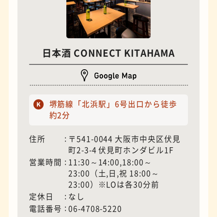
日本酒 CONNECT KITAHAMA
堺筋線「北浜駅」6号出口から徒歩
夜景
石窯ピザ
約2分
住所
〒541-0044 大阪市中央区伏見
町2-3-4 伏見町ホンダビル1F
営業時間
11:30～14:00,18:00～
23:00（土,日,祝 18:00～
23:00）※LOは各30分前
定休日
なし
電話番号
06-4708-5220