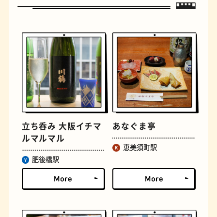
遊具
オムライス
立ち呑み 大阪イチマ
あなぐま亭
ルマルマル
恵美須町駅
肥後橋駅