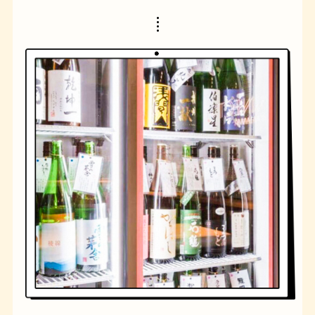
橋
ナポリタン