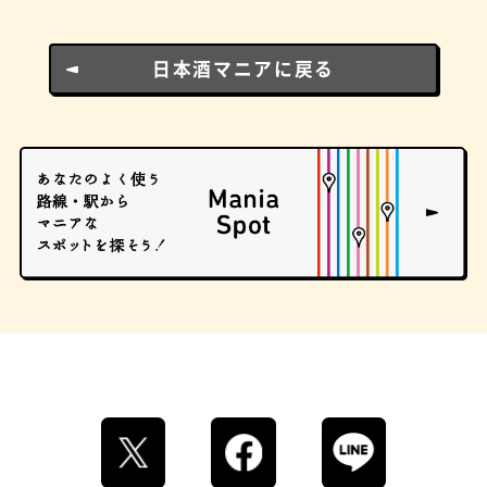
とうふ
床
日本酒マニアに戻る
おでん
らせん階段