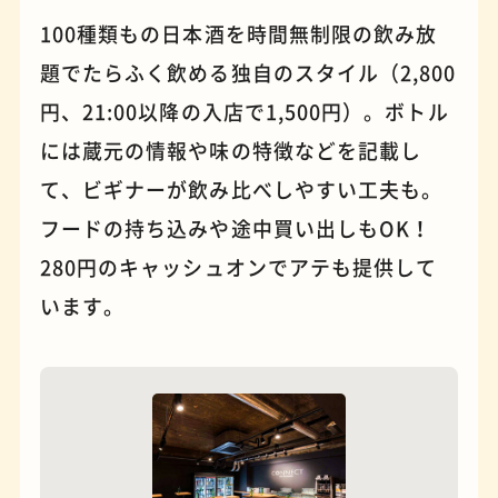
100種類もの日本酒を時間無制限の飲み放
題でたらふく飲める独自のスタイル（2,800
パンケーキ
手芸
円、21:00以降の入店で1,500円）。ボトル
には蔵元の情報や味の特徴などを記載し
て、ビギナーが飲み比べしやすい工夫も。
フードの持ち込みや途中買い出しもOK！
280円のキャッシュオンでアテも提供して
います。
占い
蕎麦