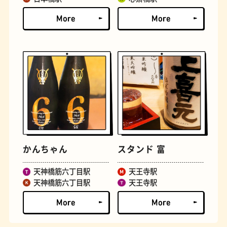
文房具
おにぎり
かんちゃん
スタンド 富
天神橋筋六丁目駅
天王寺駅
天神橋筋六丁目駅
天王寺駅