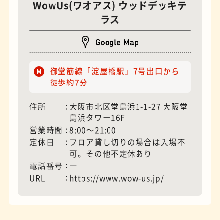
WowUs(ワオアス) ウッドデッキテ
ラス
モーニング
フィギュアショップ
御堂筋線「淀屋橋駅」7号出口から
徒歩約7分
住所
大阪市北区堂島浜1-1-27 大阪堂
島浜タワー16F
営業時間
8:00〜21:00
定休日
フロア貸し切りの場合は入場不
可。その他不定休あり
電話番号
―
URL
https://www.wow-us.jp/
欧風カレー
ホテル