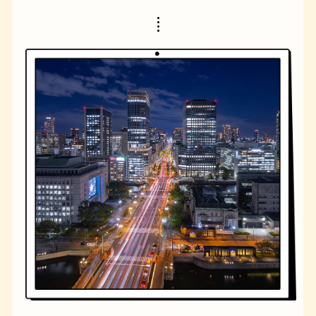
橋
ナポリタン