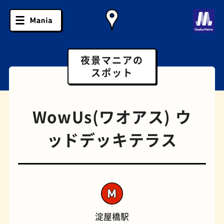
夜景マニアの
スポット
WowUs(ワオアス) ウ
ッドデッキテラス
ソフトクリーム
スポーツバー
淀屋橋駅