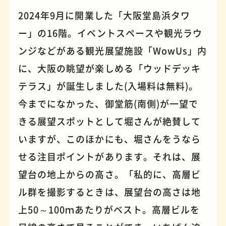
2024年9月に開業した「大阪堂島浜タワ
ー」の16階。イベントスペースや観光ラウ
パンケーキ
手芸
ンジなどがある観光展望施設「WowUs」内
に、大阪の眺望が楽しめる「ウッドデッキ
テラス」が誕生しました(入場料は無料)。
今までになかった、御堂筋(南側)が一望で
きる展望スポットとして堀さんが絶賛して
いますが、このほかにも、堀さんをうなら
せる注目ポイントがあります。それは、展
望台の地上からの高さ。「私的に、高層ビ
占い
蕎麦
ル群を撮影するときは、展望台の高さは地
上50～100ｍあたりがベスト。高層ビルを