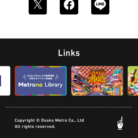
ストリートアート
グラススイーツ
マンホール
ドーナツ