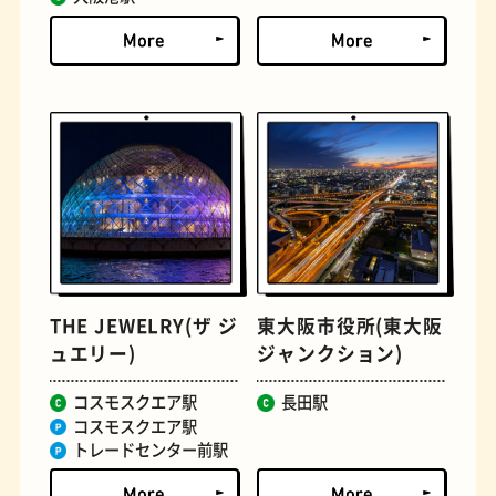
とうふ
床
THE JEWELRY(ザ ジ
東大阪市役所(東大阪
ュエリー)
ジャンクション)
おでん
らせん階段
コスモスクエア駅
長田駅
コスモスクエア駅
トレードセンター前駅