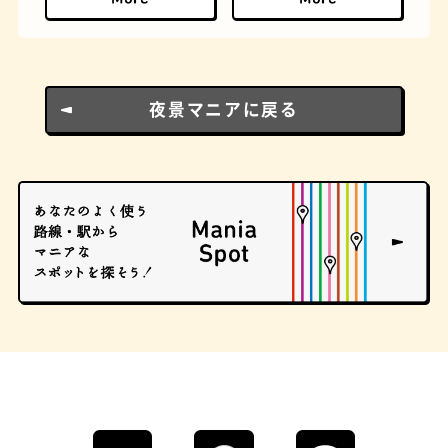
夜景マニアに戻る
ロイヤルミルクティー
せんべろ