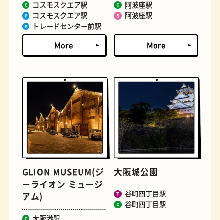
コスモスクエア駅
阿波座駅
コスモスクエア駅
阿波座駅
トレードセンター前駅
文房具
おにぎり
GLION MUSEUM(ジ
大阪城公園
ーライオン ミュージ
谷町四丁目駅
アム)
谷町四丁目駅
大阪港駅