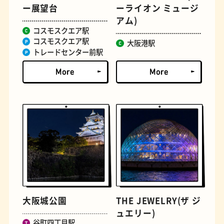
ー展望台
ーライオン ミュージ
アム)
コスモスクエア駅
コスモスクエア駅
大阪港駅
トレードセンター前駅
文房具
おにぎり
大阪城公園
THE JEWELRY(ザ ジ
ュエリー)
谷町四丁目駅