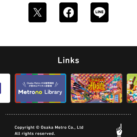
ストリートアート
グラススイーツ
マンホール
ドーナツ