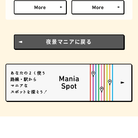
夜景マニアに戻る
ロイヤルミルクティー
せんべろ