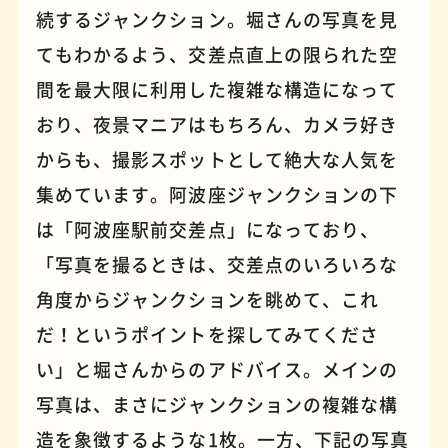
続するジャンクション。堀さんの写真を見
てもわかるよう、交差点直上の限られた空
パンケーキ
手芸
間を最大限に利用した複雑な構造になって
おり、夜景マニアはもちろん、カメラ好き
からも、撮影スポットとして絶大な人気を
集めています。阿波座ジャンクションの下
は「阿波座駅前交差点」になっており、
「写真を撮るときは、交差点のいろいろな
角度からジャンクションを眺めて、これ
だ！というポイントを探してみてくださ
い」と堀さんからのアドバイス。メインの
占い
蕎麦
写真は、まさにジャンクションの複雑な構
造を象徴するような1枚。一方、下記の写真