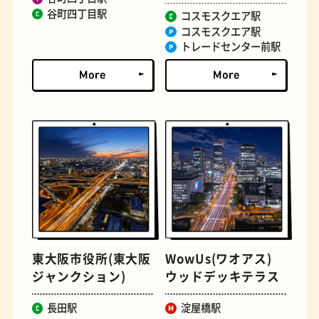
谷町四丁目駅
コスモスクエア駅
コスモスクエア駅
とうふ
床
トレードセンター前駅
おでん
らせん階段
東大阪市役所(東大阪
WowUs(ワオアス)
ジャンクション)
ウッドデッキテラス
長田駅
淀屋橋駅