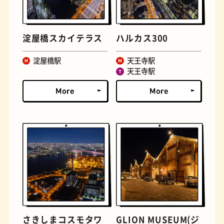
文学碑
ジェラート
淀屋橋スカイテラス
ハルカス300
淀屋橋駅
天王寺駅
天王寺駅
ジューススタンド
たまごサンド
さきしまコスモタワ
GLION MUSEUM(ジ