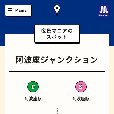
夜景マニアの
スポット
阿波座ジャンクション
阿波座駅
阿波座駅
ソフトクリーム
スポーツバー