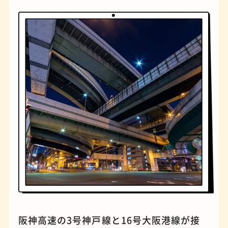
橋
ナポリタン
阪神高速の3号神戸線と16号大阪港線が接