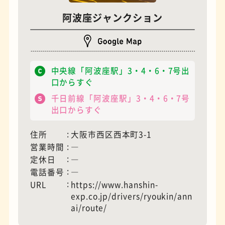
阿波座ジャンクション
モーニング
フィギュアショップ
中央線「阿波座駅」3・4・6・7号出
口からすぐ
千日前線「阿波座駅」3・4・6・7号
出口からすぐ
住所
大阪市西区西本町3-1
営業時間
―
定休日
―
電話番号
―
URL
https://www.hanshin-
欧風カレー
ホテル
exp.co.jp/drivers/ryoukin/ann
ai/route/