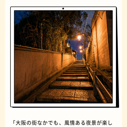
橋
ナポリタン
「大阪の街なかでも、風情ある夜景が楽し