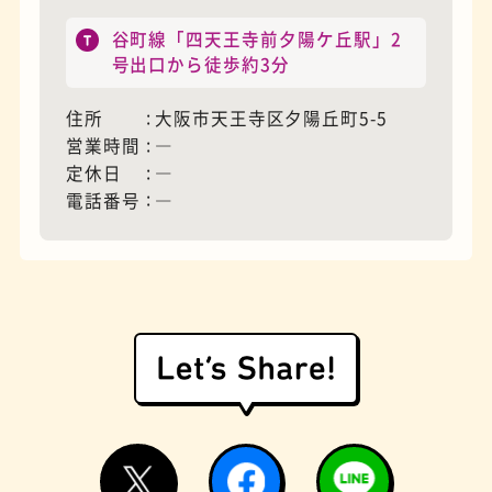
谷町線「四天王寺前夕陽ケ丘駅」2
号出口から徒歩約3分
モーニング
フィギュアショップ
住所
大阪市天王寺区夕陽丘町5-5
営業時間
―
定休日
―
電話番号
―
欧風カレー
ホテル