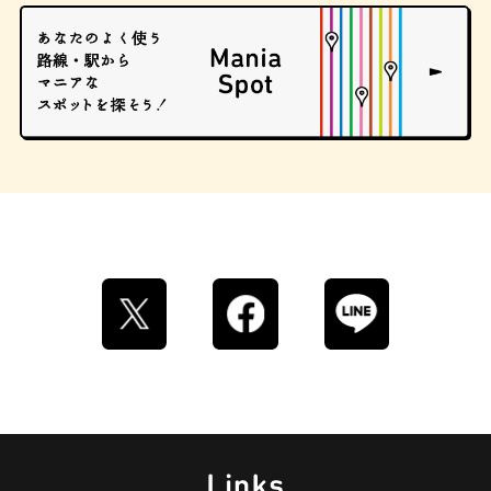
ロイヤルミルクティー
せんべろ