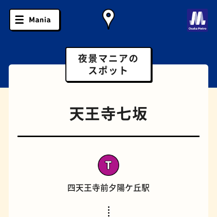
夜景マニアの
スポット
天王寺七坂
四天王寺前夕陽ケ丘駅
ソフトクリーム
スポーツバー