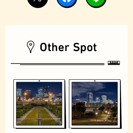
遊具
オムライス