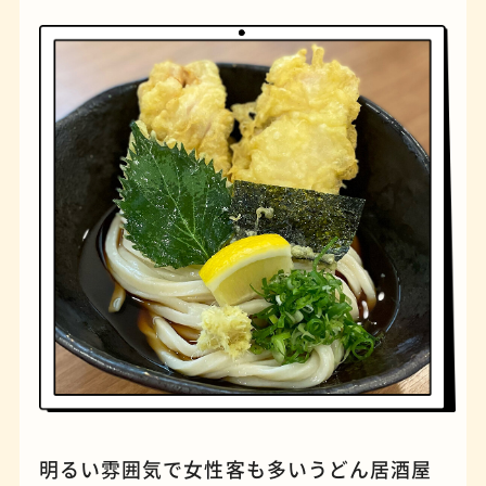
橋
ナポリタン
明るい雰囲気で女性客も多いうどん居酒屋