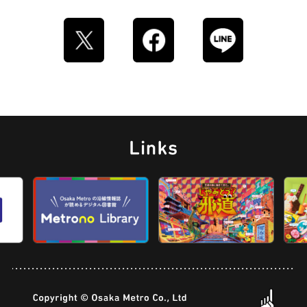
ロイヤルミルクティー
せんべろ