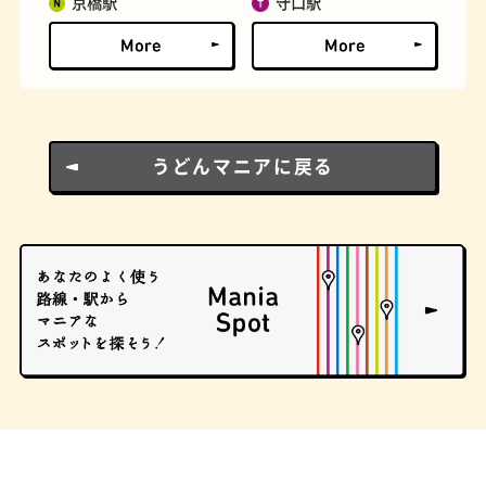
京橋駅
守口駅
とうふ
床
うどんマニアに戻る
おでん
らせん階段