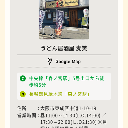
うどん居酒屋 麦笑
夜景
石窯ピザ
中央線「森ノ宮駅」5号出口から徒
歩約5分
長堀鶴見緑地線「森ノ宮駅」
住所
大阪市東成区中道1-10-19
営業時間
昼11:00～14:30(L.O.14:00) ／
17:30～22:00(Ｌ.O21:30) ※月