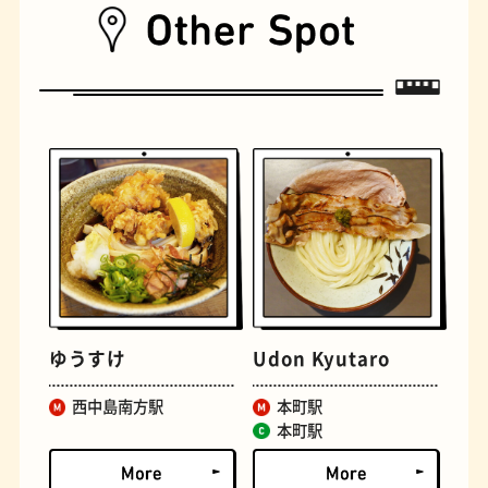
遊具
オムライス
ゆうすけ
Udon Kyutaro
西中島南方駅
本町駅
本町駅