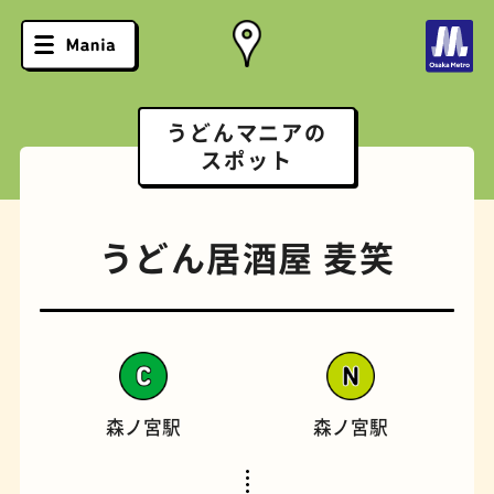
うどんマニアの
スポット
うどん居酒屋 麦笑
森ノ宮駅
森ノ宮駅
ソフトクリーム
スポーツバー