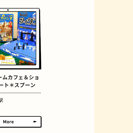
グラススイーツ
ームカフェ＆ショ
ザート＊スプーン
駅