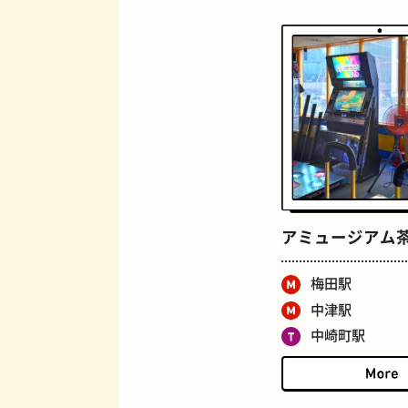
ロイヤルミルクティー
アミュージアム
梅田駅
中津駅
中崎町駅