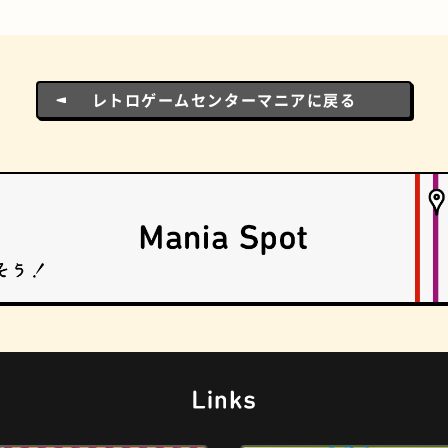
ドーナツ
町焼肉
レトロゲームセンターマニアに戻る
食パン
ごほうびチョコ