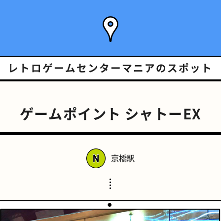
レトロゲームセンターマニアの
スポット
ゲームポイント シャトーEX
京橋駅
スポーツバー
橋