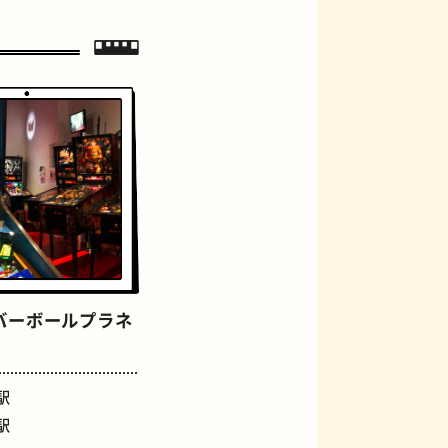
ジェラート
バーボールプラネ
駅
駅