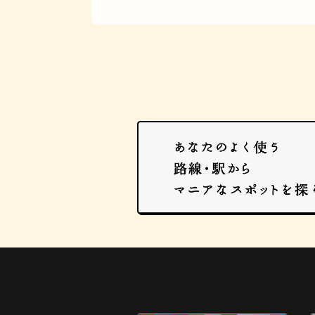
マンホール
BAR