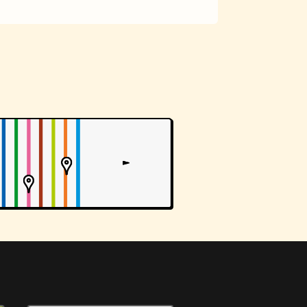
アーケード
佃煮