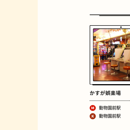
定食
かすが娯楽場
動物園前駅
動物園前駅