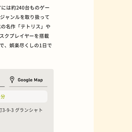
には約240台ものゲー
いジャンルを取り扱って
代の名作「テトリス」や
スクプレイヤーを搭載
フィギュアショップ
で、娯楽尽くしの1日で
5分
3-9-3 グランシャト
オムライス