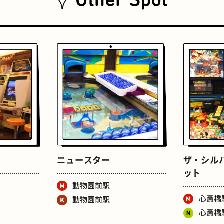
おいもスイーツ
文学碑
ニュースター
ザ・シル
ット
動物園前駅
心斎橋
動物園前駅
心斎橋