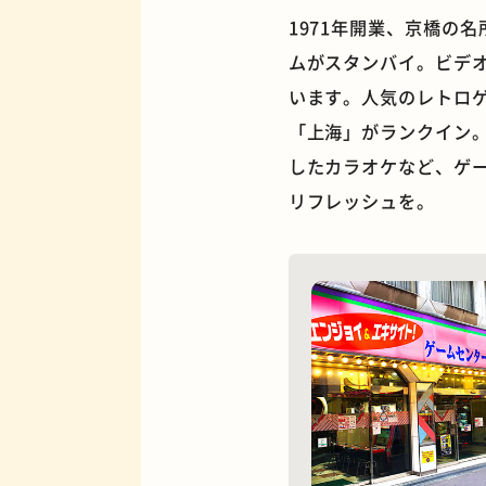
1971年開業、京橋の
ムがスタンバイ。ビデ
います。人気のレトロゲ
「上海」がランクイン
夜景
したカラオケなど、ゲ
リフレッシュを。
欧風カレー