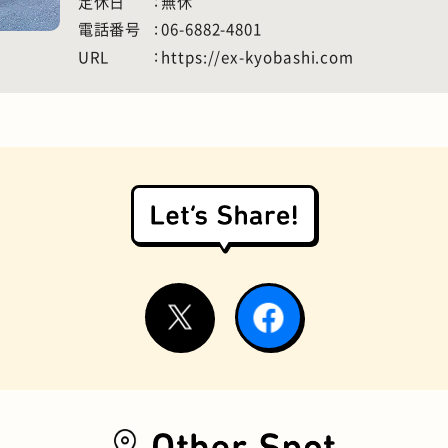
定休日
無休
電話番号
06-6882-4801
URL
https://ex-kyobashi.com
お好み焼き
握り寿司