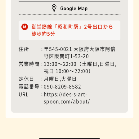
モーニング
フィギュアショップ
御堂筋線「昭和町駅」2号出口から
徒歩約5分
住所
〒545-0021 大阪府大阪市阿倍
野区阪南町1-53-20
営業時間
13:00〜22:00（土曜日,日曜日,
祝日 10:00〜22:00）
定休日
月曜日,火曜日
電話番号
090-8209-8582
URL
https://des-s-art-
spoon.com/about/
欧風カレー
ホテル