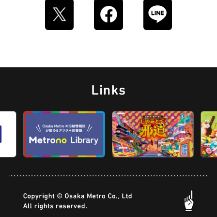
ロイヤルミルクティー
せんべろ