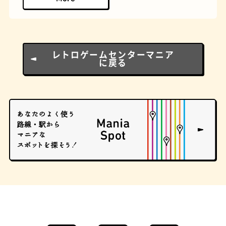
とうふ
床
レトロゲームセンターマニア
に戻る
おでん
らせん階段