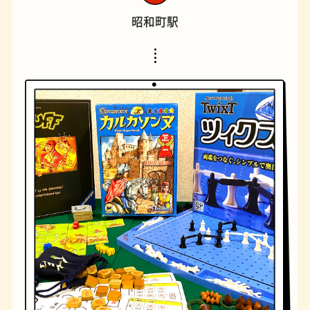
昭和町駅
橋
ナポリタン