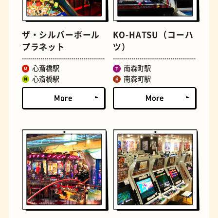
ザ・シルバーボール
KO-HATSU（コーハ
プラネット
ツ）
心斎橋駅
南森町駅
心斎橋駅
南森町駅
定食
おいもスイーツ