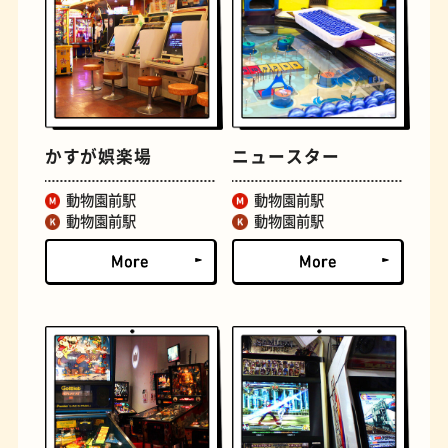
古着
お好み焼き
かすが娯楽場
ニュースター
動物園前駅
動物園前駅
動物園前駅
動物園前駅
握り寿司
花屋