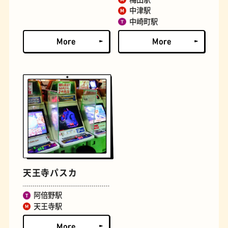
中津駅
中崎町駅
文房具
おにぎり
天王寺パスカ
阿倍野駅
天王寺駅