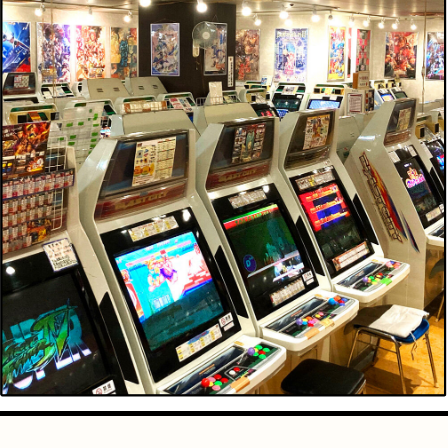
手芸
占い