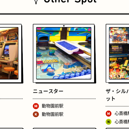
おいもスイーツ
文学碑
ニュースター
ザ・シル
ット
動物園前駅
心斎橋
動物園前駅
心斎橋