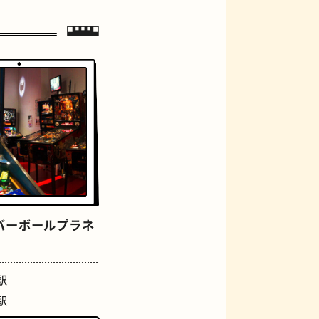
ジェラート
バーボールプラネ
駅
駅