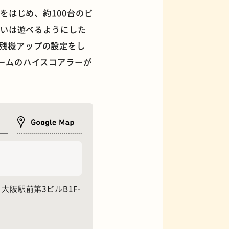
をはじめ、約100台のビ
らいは遊べるようにした
残機アップの設定をし
ームのハイスコアラーが
フィギュアショップ
3 大阪駅前第3ビルB1F-
オムライス