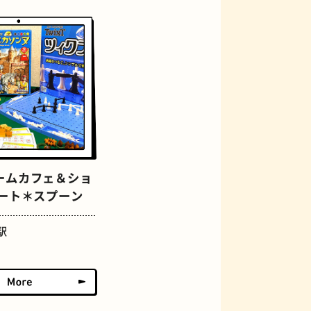
グラススイーツ
ームカフェ＆ショ
ザート＊スプーン
駅