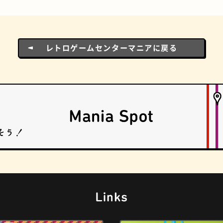
ドーナツ
町焼肉
レトロゲームセンターマニアに戻る
食パン
ごほうびチョコ