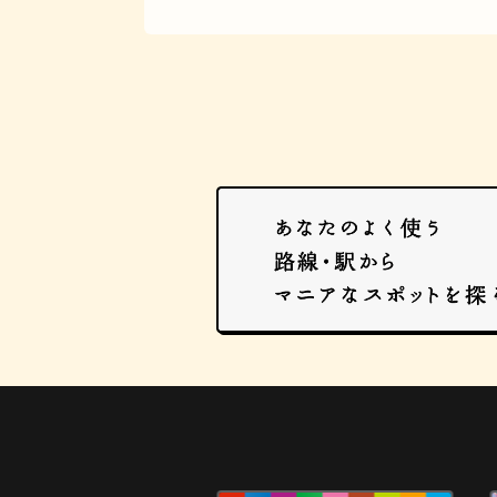
マンホール
BAR