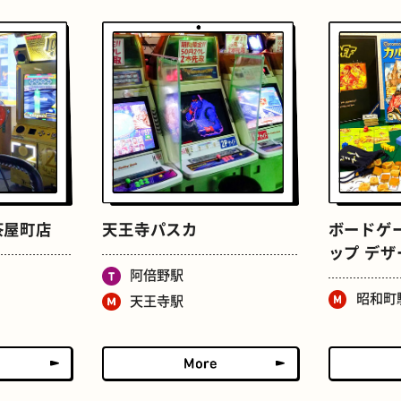
せんべろ
ストリートアート
茶屋町店
天王寺パスカ
ボードゲ
ップ デ
阿倍野駅
昭和町
天王寺駅