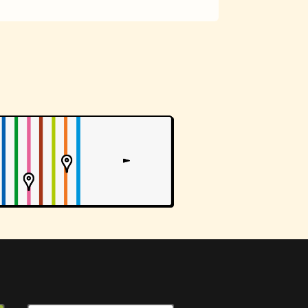
アーケード
佃煮