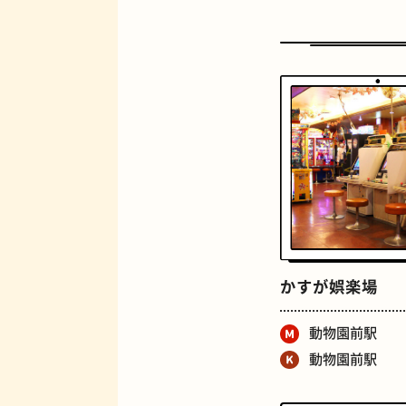
定食
かすが娯楽場
動物園前駅
動物園前駅