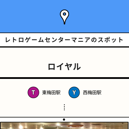
レトロゲームセンターマニアの
スポット
ロイヤル
東梅田駅
西梅田駅
スポーツバー
橋