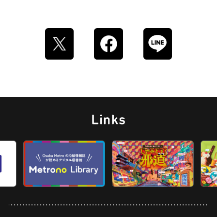
ストリートアート
グラススイーツ
マンホール
ドーナツ