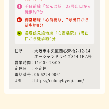
千日前線「なんば駅」23号出口から
徒歩約7分
モーニング
フィギュアショップ
御堂筋線「心斎橋駅」7号出口から
徒歩約9分
長堀鶴見緑地線「心斎橋駅」7号出
口から徒歩約9分
住所
大阪市中央区西心斎橋2-12-14
オーシャンドライブ314 1F A号
営業時間
11:00～23:00
定休日
不定休
電話番号
06-6224-0061
URL
https://colonybyeqi.com/
欧風カレー
ホテル