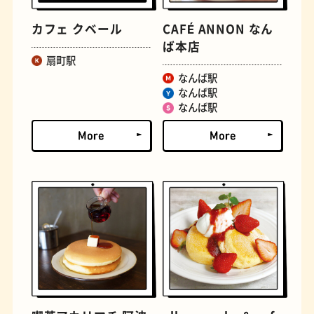
カフェ クベール
CAFÉ ANNON なん
ば本店
扇町駅
なんば駅
なんば駅
なんば駅
文房具
おにぎり