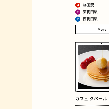
梅田駅
東梅田駅
西梅田駅
ロイヤルミルクティー
カフェ クベール