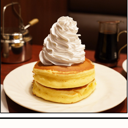
手芸
占い