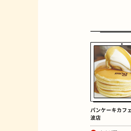
定食
パンケーキカフェ 
波店