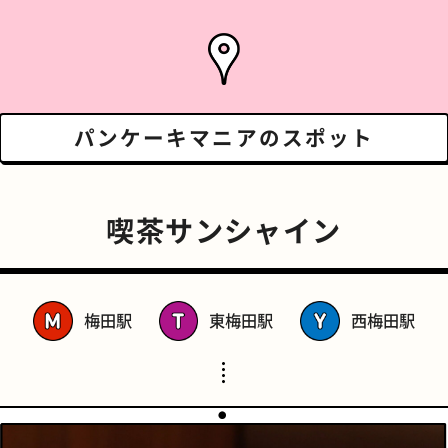
パンケーキマニアの
スポット
喫茶サンシャイン
梅田駅
東梅田駅
西梅田駅
スポーツバー
橋