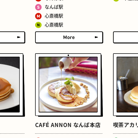
なんば駅
心斎橋駅
心斎橋駅
せんべろ
ストリートアート
CAFÉ ANNON なんば本店
喫茶アカ