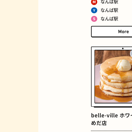
なんば駅
ジューススタンド
なんば駅
なんば駅
とうふ
belle-ville 
めだ店