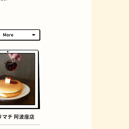
グラススイーツ
リマチ 阿波座店