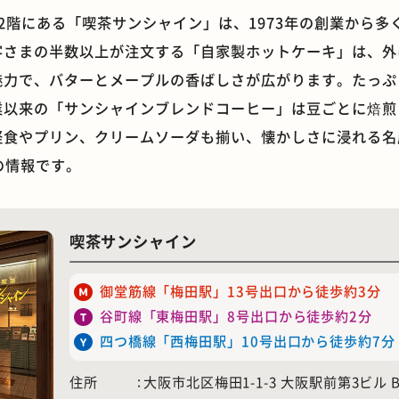
2階にある「喫茶サンシャイン」は、1973年の創業から多
客さまの半数以上が注文する「自家製ホットケーキ」は、外
魅力で、バターとメープルの香ばしさが広がります。たっぷ
業以来の「サンシャインブレンドコーヒー」は豆ごとに焙煎
石窯ピザ
モーニング
軽食やプリン、クリームソーダも揃い、懐かしさに浸れる名
点の情報です。
喫茶サンシャイン
御堂筋線「梅田駅」13号出口から徒歩約3分
谷町線「東梅田駅」8号出口から徒歩約2分
四つ橋線「西梅田駅」10号出口から徒歩約7分
住所
大阪市北区梅田1-1-3 大阪駅前第3ビル B2
ホテル
遊具