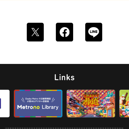
ロイヤルミルクティー
せんべろ