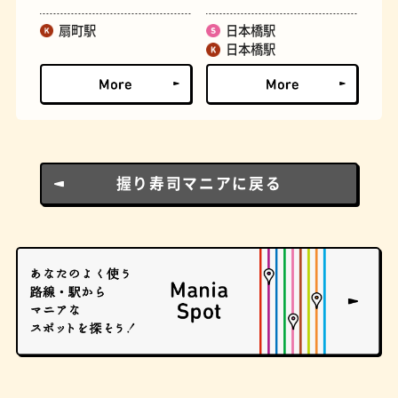
扇町駅
日本橋駅
とうふ
床
日本橋駅
握り寿司マニアに戻る
おでん
らせん階段