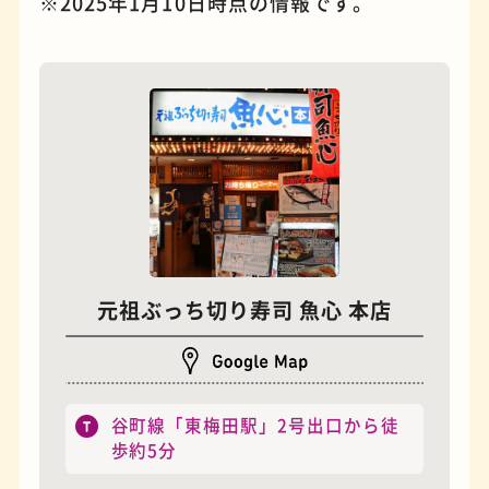
※2025年1月10日時点の情報です。
夜景
石窯ピザ
元祖ぶっち切り寿司 魚心 本店
谷町線「東梅田駅」2号出口から徒
歩約5分