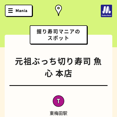
握り寿司マニアの
スポット
元祖ぶっち切り寿司 魚
心 本店
ソフトクリーム
スポーツバー
東梅田駅