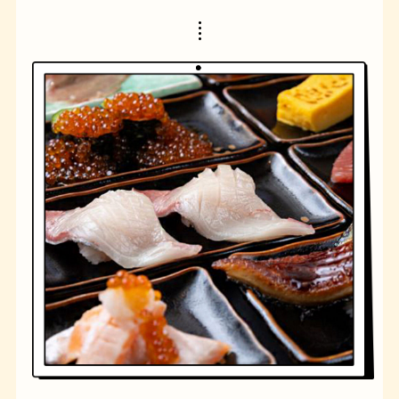
橋
ナポリタン