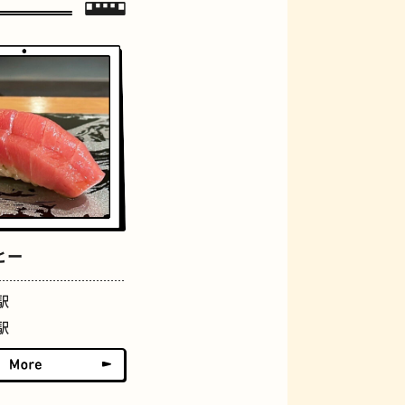
ジェラート
ヒー
駅
駅