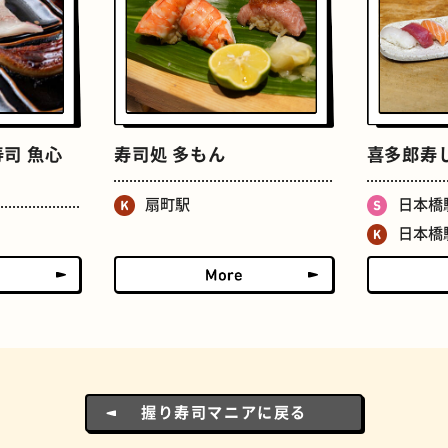
ドーナツ
町焼肉
司 魚心
寿司処 多もん
喜多郎寿
扇町駅
日本橋
日本橋
食パン
ごほうびチョコ
握り寿司マニアに戻る