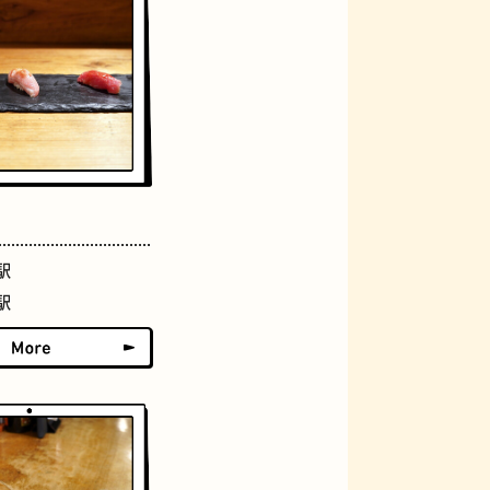
グラススイーツ
駅
駅