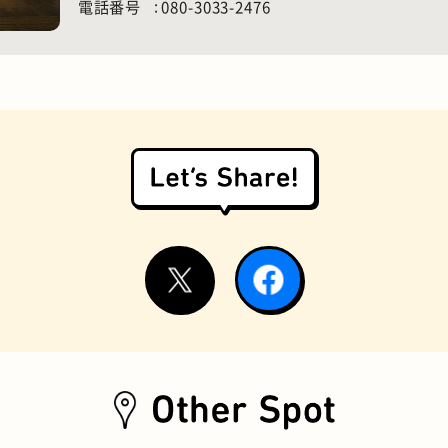
電話番号
080-3033-2476
お好み焼き
握り寿司