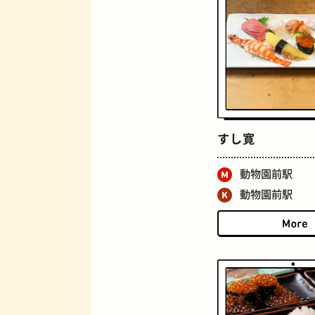
ロイヤルミルクティー
すし寛
動物園前駅
動物園前駅