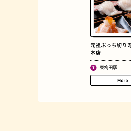
マンホール
元祖ぶっち切り寿
本店
東梅田駅
BAR