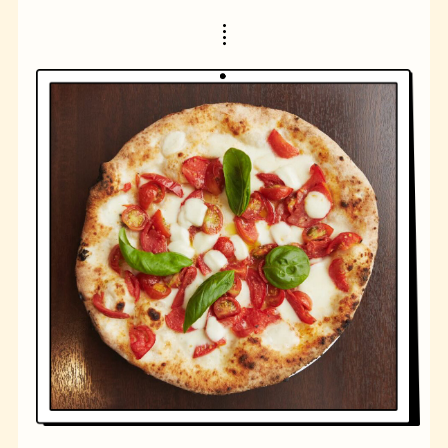
橋
ナポリタン