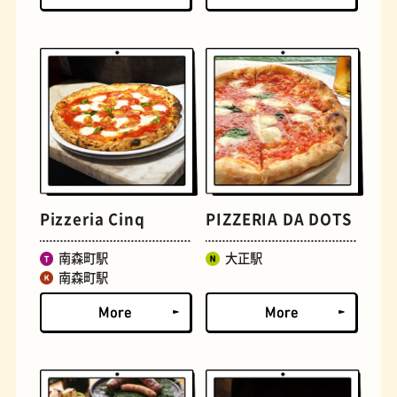
定食
おいもスイーツ
Pizzeria Cinq
PIZZERIA DA DOTS
南森町駅
大正駅
南森町駅