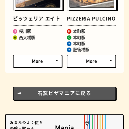
とうふ
床
ピッツェリア エイト
PIZZERIA PULCINO
桜川駅
本町駅
西大橋駅
本町駅
本町駅
肥後橋駅
石窯ピザマニアに戻る
おでん
らせん階段