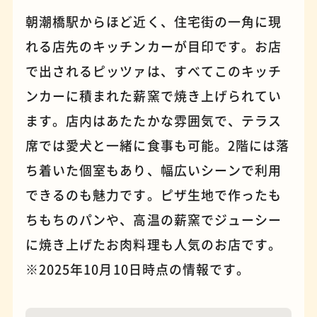
朝潮橋駅からほど近く、住宅街の一角に現
れる店先のキッチンカーが目印です。お店
パンケーキ
手芸
で出されるピッツァは、すべてこのキッチ
ンカーに積まれた薪窯で焼き上げられてい
ます。店内はあたたかな雰囲気で、テラス
席では愛犬と一緒に食事も可能。2階には落
ち着いた個室もあり、幅広いシーンで利用
できるのも魅力です。ピザ生地で作ったも
ちもちのパンや、高温の薪窯でジューシー
に焼き上げたお肉料理も人気のお店です。
占い
蕎麦
※2025年10月10日時点の情報です。