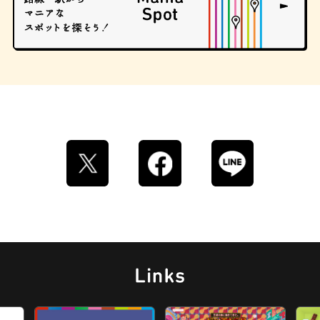
ロイヤルミルクティー
せんべろ