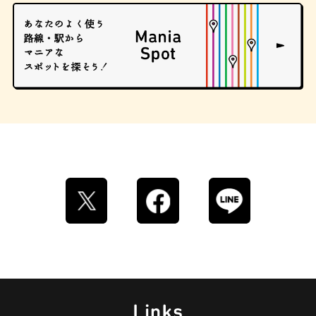
ロイヤルミルクティー
せんべろ