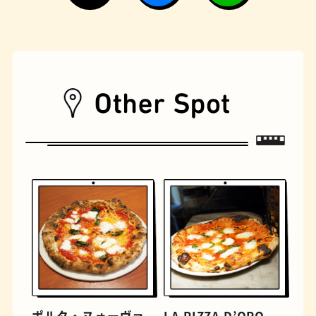
遊具
オムライス