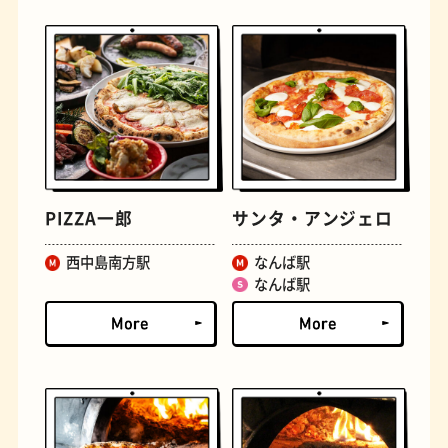
文学碑
ジェラート
PIZZA一郎
サンタ・アンジェロ
西中島南方駅
なんば駅
なんば駅
ジューススタンド
たまごサンド