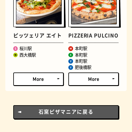
とうふ
床
ピッツェリア エイト
PIZZERIA PULCINO
桜川駅
本町駅
西大橋駅
本町駅
本町駅
肥後橋駅
おでん
らせん階段
石窯ピザマニアに戻る