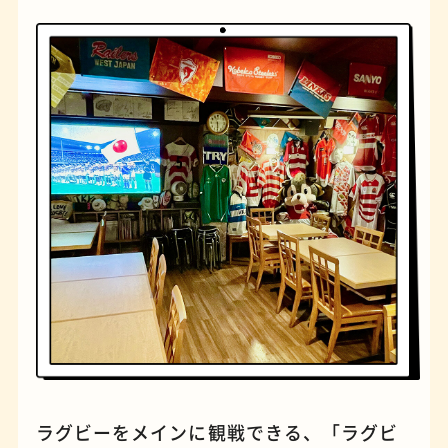
橋
ナポリタン
ラグビーをメインに観戦できる、「ラグビ