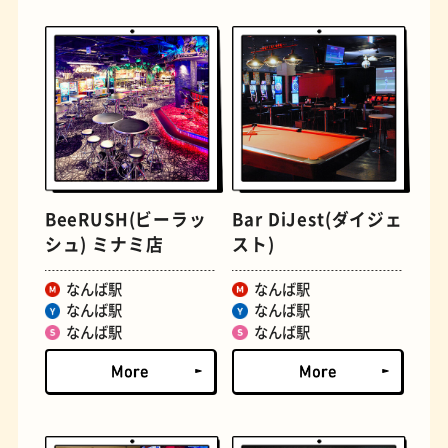
文学碑
ジェラート
BeeRUSH(ビーラッ
Bar DiJest(ダイジェ
シュ) ミナミ店
スト)
なんば駅
なんば駅
なんば駅
なんば駅
なんば駅
なんば駅
ジューススタンド
たまごサンド