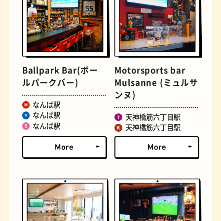
とうふ
床
Ballpark Bar(ボー
Motorsports bar
ルパークバー)
Mulsanne (ミュルサ
ンヌ)
なんば駅
なんば駅
天神橋筋六丁目駅
なんば駅
天神橋筋六丁目駅
おでん
らせん階段