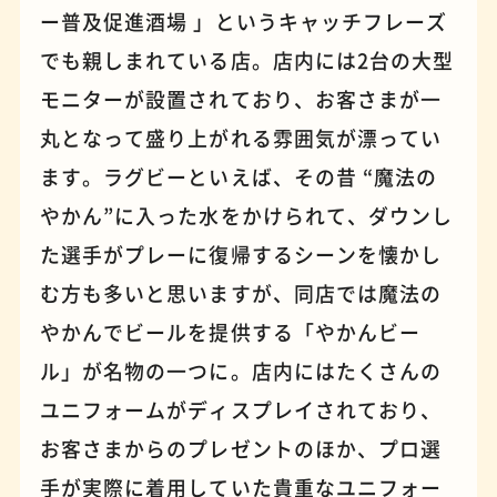
ー普及促進酒場 」というキャッチフレーズ
でも親しまれている店。店内には2台の大型
パンケーキ
手芸
モニターが設置されており、お客さまが一
丸となって盛り上がれる雰囲気が漂ってい
ます。ラグビーといえば、その昔 “魔法の
やかん”に入った水をかけられて、ダウンし
た選手がプレーに復帰するシーンを懐かし
む方も多いと思いますが、同店では魔法の
やかんでビールを提供する「やかんビー
ル」が名物の一つに。店内にはたくさんの
ユニフォームがディスプレイされており、
占い
蕎麦
お客さまからのプレゼントのほか、プロ選
手が実際に着用していた貴重なユニフォー