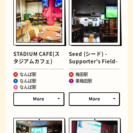
STADIUM CAFÉ(ス
Seed (シード) -
文房具
おにぎり
タジアムカフェ)
Supporter's Field-
なんば駅
梅田駅
なんば駅
東梅田駅
なんば駅