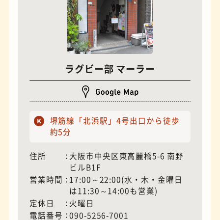
モーニング
フィギュアショップ
ラグビー部 マーラー
堺筋線「北浜駅」4号出口から徒歩
約5分
住所
大阪市中央区東高麗橋5-6 南野
ビルB1F
営業時間
17:00～22:00(水・木・金曜日
欧風カレー
ホテル
は11:30～14:00も営業)
定休日
火曜日
電話番号
090-5256-7001