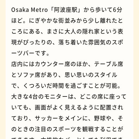
Osaka Metro「阿波座駅」から歩いて6分
ほど。にぎやかな街並みから少し離れたと
パンケーキ
手芸
ころにある、まさに大人の隠れ家という表
現がぴったりの、落ち着いた雰囲気のスポ
ーツバーです。
店内にはカウンター席のほか、テーブル席
とソファ席があり、思い思いのスタイル
で、くつろいだ時間を過ごすことが可能。
大きな4台のモニターは、どこの席に座って
いても、画面がよく見えるように配置され
占い
蕎麦
ており、サッカーをメインに、野球や、そ
のときの注目のスポーツを観戦することが