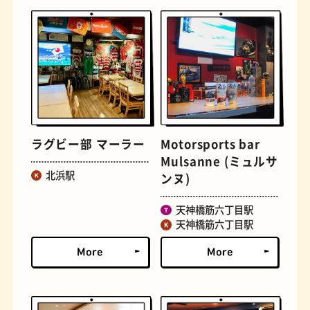
とうふ
床
ラグビー部 マーラー
Motorsports bar
Mulsanne (ミュルサ
北浜駅
ンヌ)
天神橋筋六丁目駅
天神橋筋六丁目駅
おでん
らせん階段