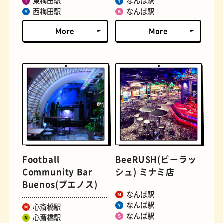
東梅田駅
なんば駅
西梅田駅
なんば駅
定食
おいもスイーツ
Football
BeeRUSH(ビーラッ
Community Bar
シュ) ミナミ店
Buenos(ブエノス)
なんば駅
なんば駅
心斎橋駅
なんば駅
心斎橋駅