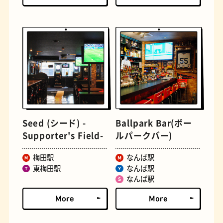
文房具
おにぎり
Seed (シード) -
Ballpark Bar(ボー
Supporter's Field-
ルパークバー)
梅田駅
なんば駅
東梅田駅
なんば駅
なんば駅