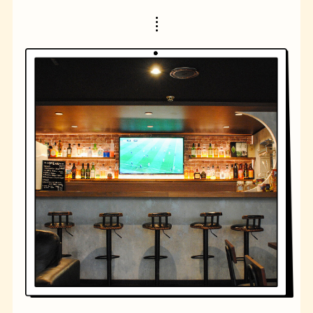
橋
ナポリタン