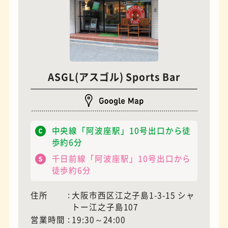
モーニング
フィギュアショップ
ASGL(アスゴル) Sports Bar
中央線「阿波座駅」10号出口から徒
歩約6分
千日前線「阿波座駅」10号出口から
徒歩約6分
欧風カレー
ホテル
住所
大阪市西区江之子島1-3-15 シャ
トー江之子島107
営業時間
19:30～24:00