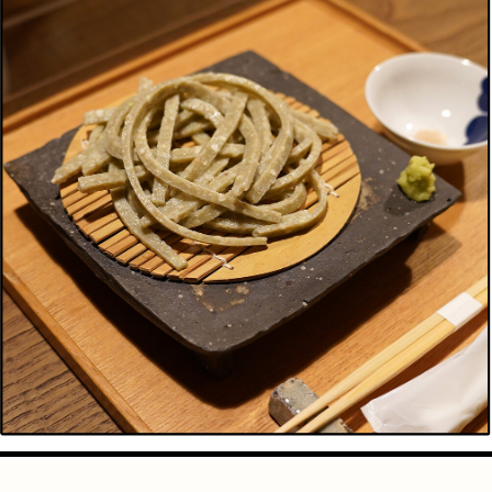
手芸
占い