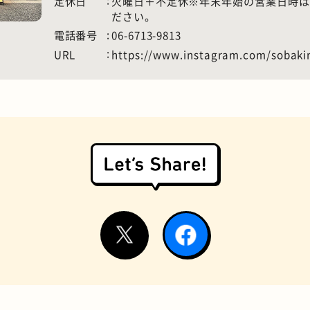
定休日
火曜日​​＋不定休※年末年始の営業日時
ださい。
電話番号
06-6713-9813
URL
https://www.instagram.com/sobaki
お好み焼き
握り寿司