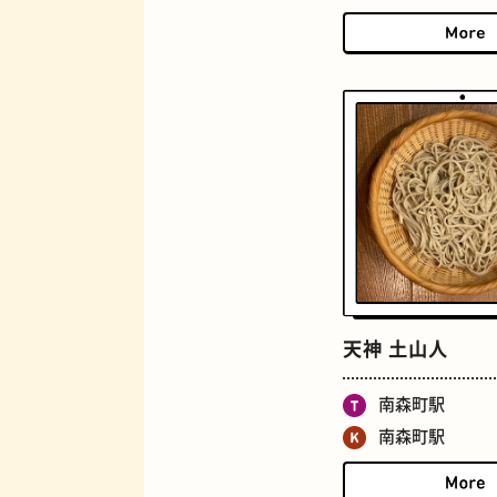
ロイヤルミルクティー
天神 土山人
南森町駅
南森町駅