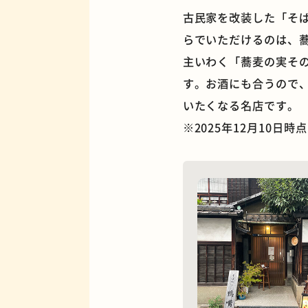
古民家を改装した「そ
らでいただけるのは、
主いわく「蕎麦の実そ
す。お酒にも合うので
夜景
いたくなる名店です。
※2025年12月10日
欧風カレー