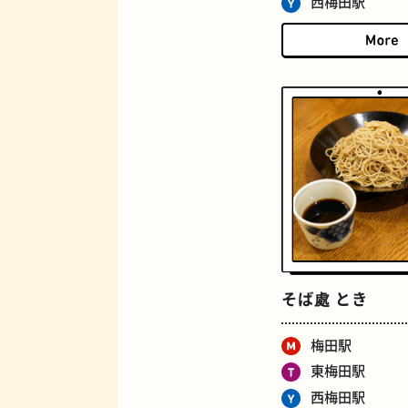
西梅田駅
ジューススタンド
とうふ
そば處 とき
梅田駅
東梅田駅
西梅田駅