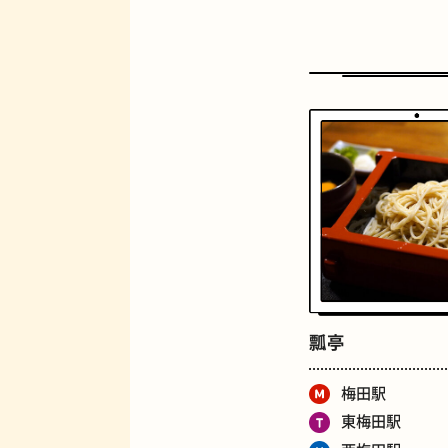
定食
瓢亭
梅田駅
東梅田駅