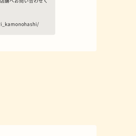
は店舗へお問い合わせく
ri_kamonohashi/
花屋