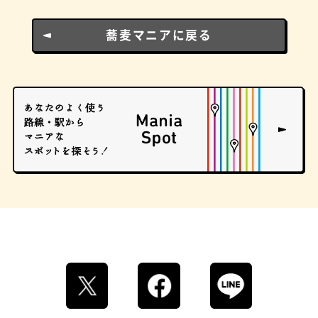
蕎麦マニアに戻る
ロイヤルミルクティー
せんべろ