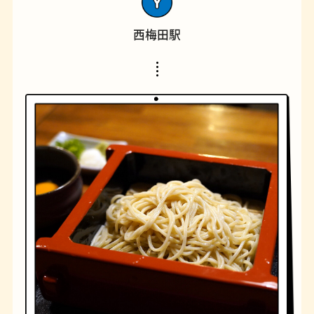
西梅田駅
橋
ナポリタン