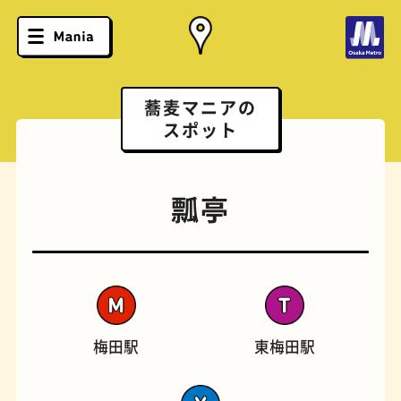
蕎麦マニアの
スポット
瓢亭
梅田駅
東梅田駅
ソフトクリーム
スポーツバー