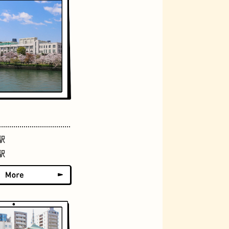
グラススイーツ
駅
駅