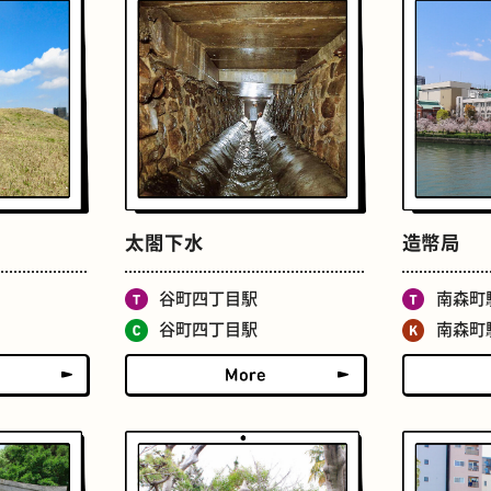
せんべろ
ストリートアート
太閤下水
造幣局
谷町四丁目駅
南森町
谷町四丁目駅
南森町