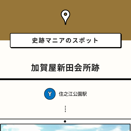
史跡マニアの
スポット
加賀屋新田会所跡
住之江公園駅
スポーツバー
橋