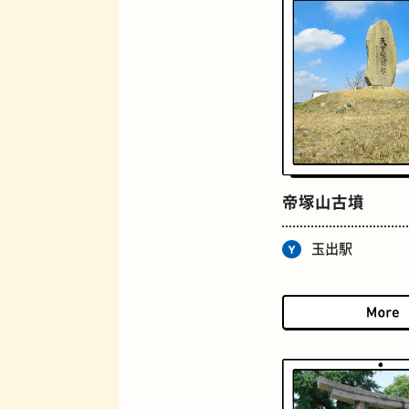
ロイヤルミルクティー
帝塚山古墳
玉出駅