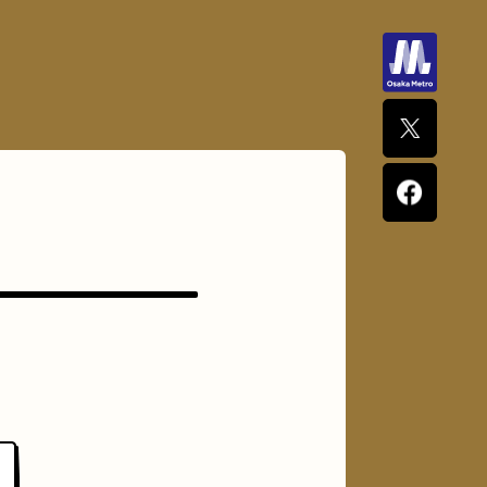
ナポリタン