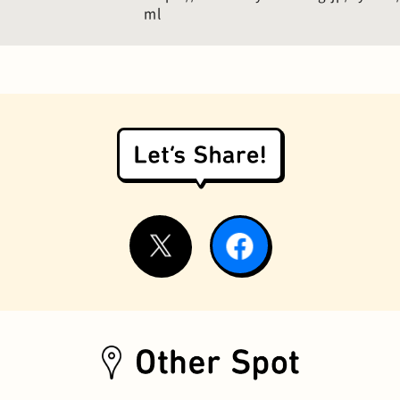
ml
お好み焼き
握り寿司