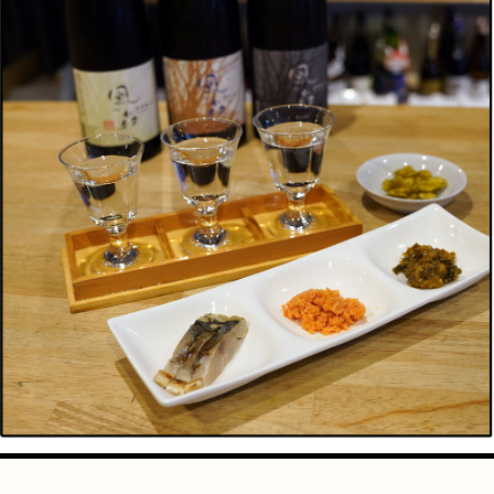
手芸
占い