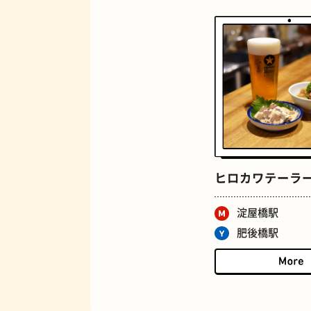
マンホール
ヒロカワテーラ
淀屋橋駅
BAR
肥後橋駅