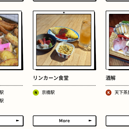
せんべろ
ストリートアート
リンカーン食堂
酒解
駅
京橋駅
天下茶
駅