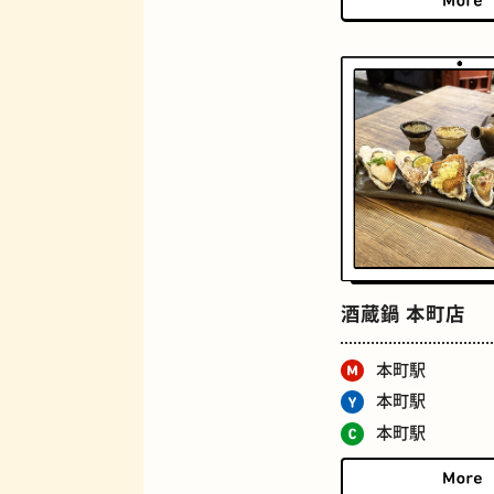
ジューススタンド
酒蔵鍋 本町店
とうふ
本町駅
本町駅
本町駅