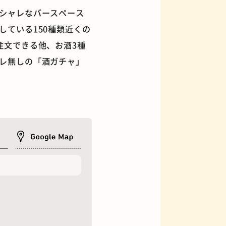
シャレなバースペース
ている150種類近くの
注文できる他、お酒3種
レ無しの「酒ガチャ」
フィギュアショップ
オムライス