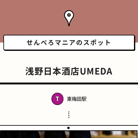
せんべろマニアの
スポット
浅野日本酒店UMEDA
東梅田駅
スポーツバー
橋