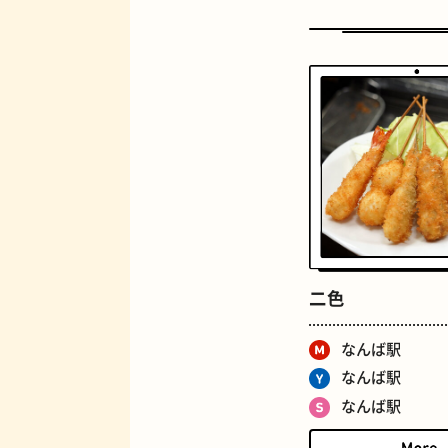
定食
二色
なんば駅
なんば駅
なんば駅