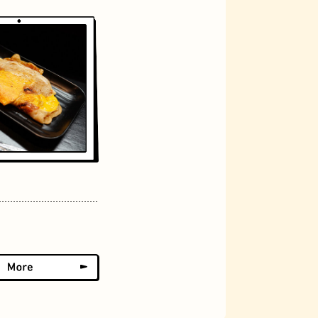
アーケード
佃煮