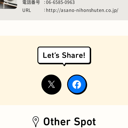
電話番号
06-6585-0963
URL
http://asano-nihonshuten.co.jp/
お好み焼き
握り寿司