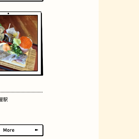
グラススイーツ
屋駅