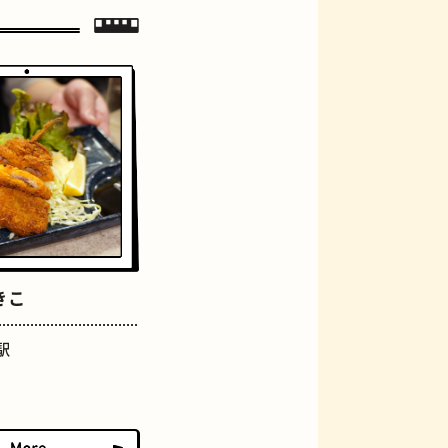
ジェラート
きこ
駅