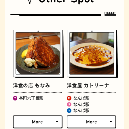
遊具
オムライス
洋食の店 もなみ
洋食屋 カトリーナ
谷町六丁目駅
なんば駅
なんば駅
なんば駅