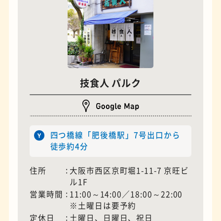
技食人 パルク
夜景
石窯ピザ
四つ橋線「肥後橋駅」7号出口から
徒歩約4分
住所
大阪市西区京町堀1-11-7 京旺ビ
ル1F
営業時間
11:00～14:00／18:00～22:00
※土曜日は要予約
定休日
土曜日、日曜日、祝日