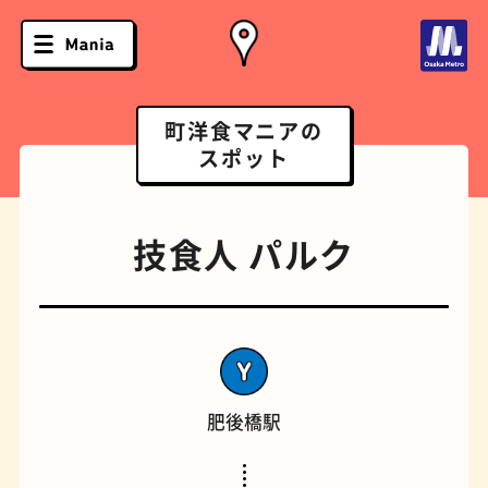
町洋食マニアの
スポット
技食人 パルク
肥後橋駅
ソフトクリーム
スポーツバー