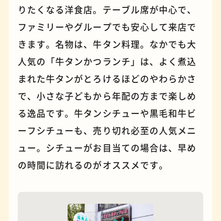
りたくなる洋食店。テーブル席が中心で、
ファミリーやグループでも安心して来店で
パンケーキ
手芸
きます。名物は、牛タン料理。なかでも大
人気の「牛タンかつランチ」は、よく煮込
まれた牛タンがとろけるほどのやわらかさ
で、小さな子どもから年配の方まで楽しめ
る逸品です。牛タンシチューや黒毛和牛ビ
ーフシチューも、売り切れ必至の人気メニ
ュー。シチューがお目当ての場合は、早め
の時間に訪れるのがオススメです。
占い
蕎麦