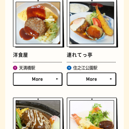
洋食屋
連れてっ亭
定食
おいもスイーツ
天満橋駅
住之江公園駅