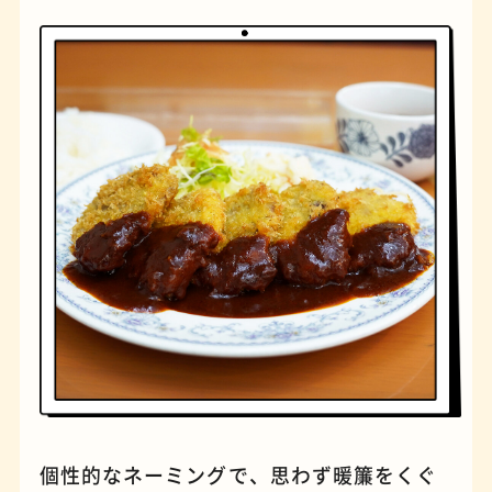
橋
ナポリタン
個性的なネーミングで、思わず暖簾をくぐ