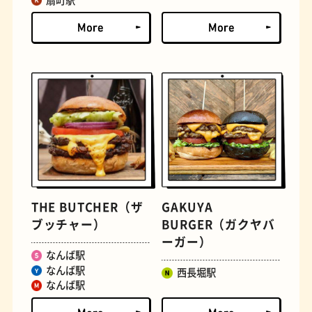
扇町駅
定食
おいもスイーツ
THE BUTCHER（ザ
GAKUYA
ブッチャー）
BURGER（ガクヤバ
ーガー）
なんば駅
なんば駅
西長堀駅
なんば駅