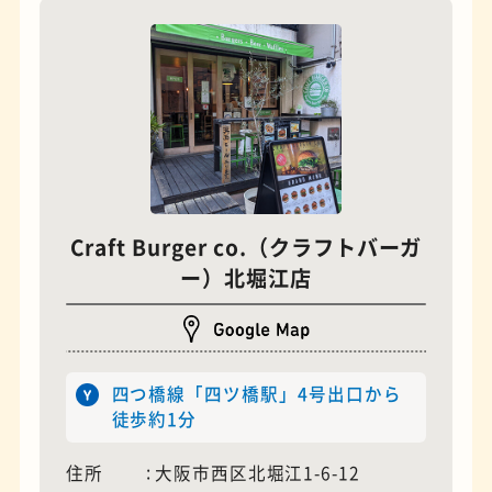
Craft Burger co.（クラフトバーガ
夜景
石窯ピザ
ー）北堀江店
四つ橋線「四ツ橋駅」4号出口から
徒歩約1分
住所
大阪市西区北堀江1-6-12