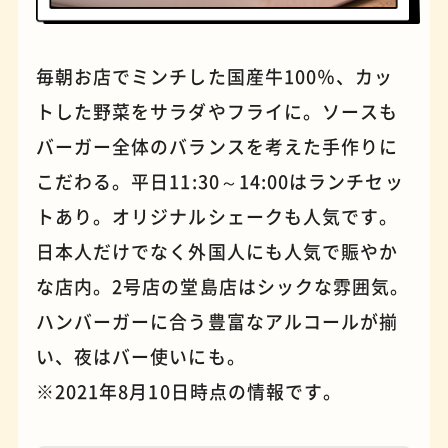
毎朝お店でミンチした国産牛100％、カッ
パンケーキ
手芸
トした野菜をサラダやフライに。ソースも
バーガー全体のバランスを考えた手作りに
こだわる。平日11:30～14:00はランチセッ
トあり。オリジナルシェークも人気です。
日本人だけでなく外国人にも人気で賑やか
な店内。2号店の堂島店はシックな雰囲気。
ハンバーガーに合う豊富なアルコールが揃
い、夜はバー使いにも。
占い
蕎麦
※2021年8月10日時点の情報です。