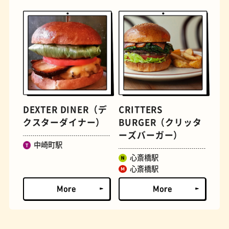
とうふ
床
DEXTER DINER（デ
CRITTERS
クスターダイナー）
BURGER（クリッタ
ーズバーガー）
中崎町駅
心斎橋駅
心斎橋駅
おでん
らせん階段