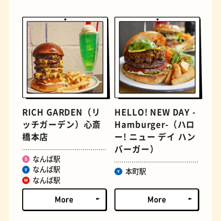
文房具
おにぎり
RICH GARDEN（リ
HELLO! NEW DAY -
ッチガーデン）心斎
Hamburger-（ハロ
橋本店
ー! ニュー デイ ハン
バーガー）
なんば駅
なんば駅
本町駅
なんば駅