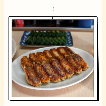
橋
ナポリタン