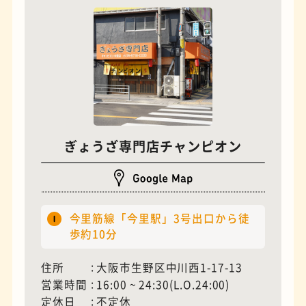
ぎょうざ専門店チャンピオン
夜景
石窯ピザ
今里筋線「今里駅」3号出口から徒
歩約10分
住所
大阪市生野区中川西1-17-13
営業時間
16:00 ~ 24:30(L.O.24:00)
定休日
不定休