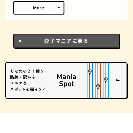
餃子マニアに戻る
文房具
おにぎり