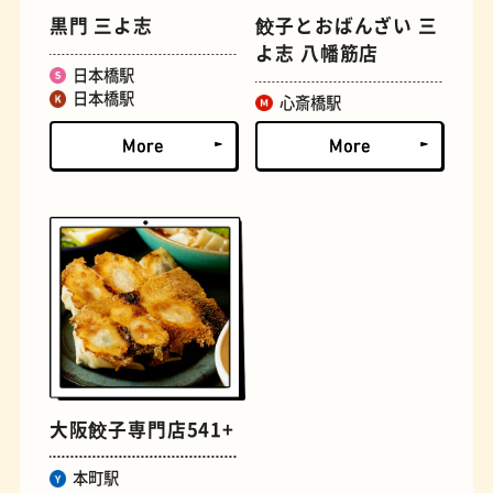
黒門 三よ志
餃子とおばんざい 三
よ志 八幡筋店
文学碑
ジェラート
日本橋駅
日本橋駅
心斎橋駅
ジューススタンド
たまごサンド
大阪餃子専門店541+
本町駅