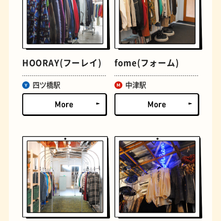
HOORAY(フーレイ)
fome(フォーム)
四ツ橋駅
中津駅
定食
おいもスイーツ