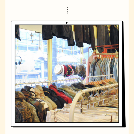
橋
ナポリタン