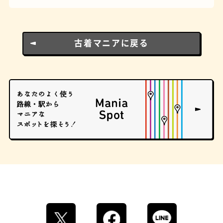
古着マニアに戻る
ロイヤルミルクティー
せんべろ