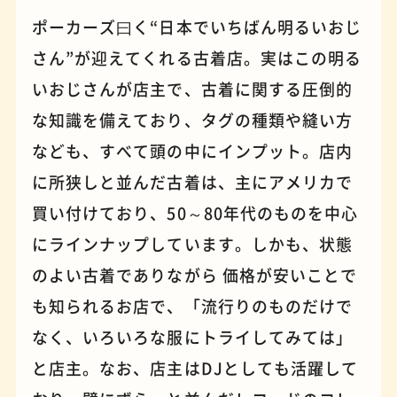
ポーカーズ曰く“日本でいちばん明るいおじ
さん”が迎えてくれる古着店。実はこの明る
パンケーキ
手芸
いおじさんが店主で、古着に関する圧倒的
な知識を備えており、タグの種類や縫い方
なども、すべて頭の中にインプット。店内
に所狭しと並んだ古着は、主にアメリカで
買い付けており、50～80年代のものを中心
にラインナップしています。しかも、状態
のよい古着でありながら 価格が安いことで
も知られるお店で、「流行りのものだけで
占い
蕎麦
なく、いろいろな服にトライしてみては」
と店主。なお、店主はDJとしても活躍して