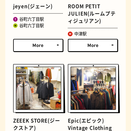
jeyen(ジェーン)
ROOM PETIT
JULIEN(ルームプテ
文学碑
ジェラート
谷町六丁目駅
ィジュリアン)
谷町六丁目駅
中津駅
ジューススタンド
たまごサンド
ZEEEK STORE(ジー
Epic(エピック)
クストア)
Vintage Clothing