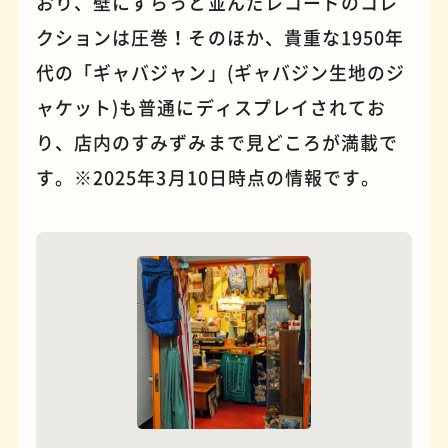
おり、壁にずらっと並んだレコードのコレ
クションは圧巻！そのほか、貴重な1950年
代の「ギャバジャン」(ギャバジン生地のジ
ャケット)も普通にディスプレイされてお
り、店内のすみずみまで見どころが満載で
す。※2025年3月10日時点の情報です。
夜景
石窯ピザ