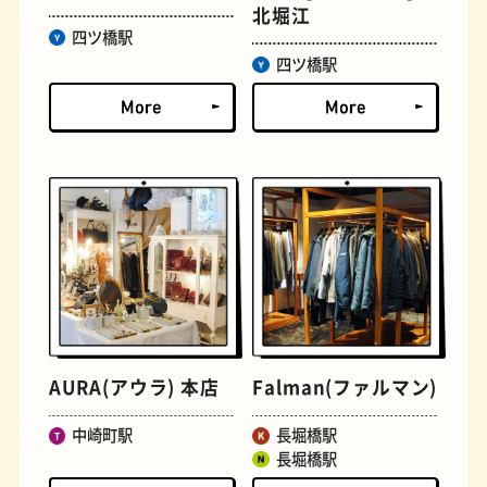
北堀江
四ツ橋駅
四ツ橋駅
文房具
おにぎり
AURA(アウラ) 本店
Falman(ファルマン)
中崎町駅
長堀橋駅
長堀橋駅