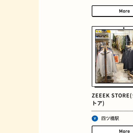
ロイヤルミルクティー
ZEEEK STOR
トア)
四ツ橋駅