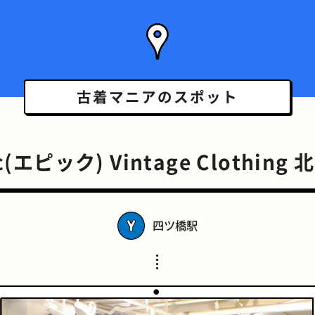
古着マニアの
スポット
c(エピック) Vintage Clothing
四ツ橋駅
スポーツバー
橋