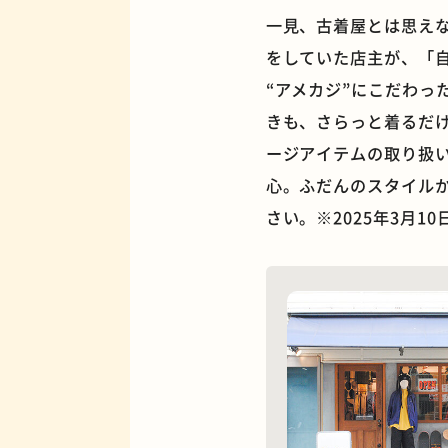
一見、古着屋とは思え
をしていた店主が、「
“アメカジ”にこだわ
きも、さらっと着るだ
夜景
ージアイテムの取り扱
心。ふだんのスタイル
さい。※2025年3月1
欧風カレー