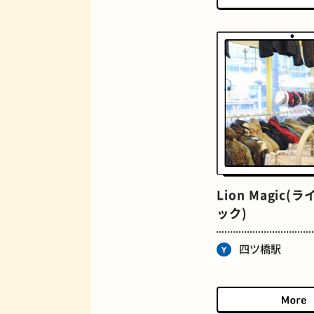
マンホール
Lion Magic(
ック)
BAR
四ツ橋駅