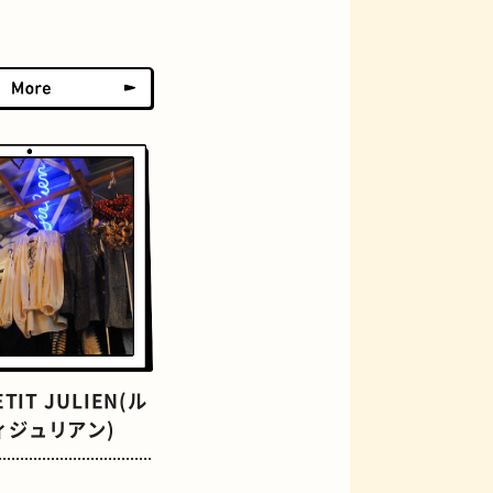
おにぎり
らせん階段
TIT JULIEN(ル
ィジュリアン)