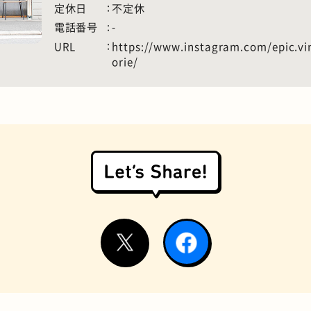
定休日
不定休
電話番号
-
URL
https://www.instagram.com/epic.vin
orie/
お好み焼き
握り寿司