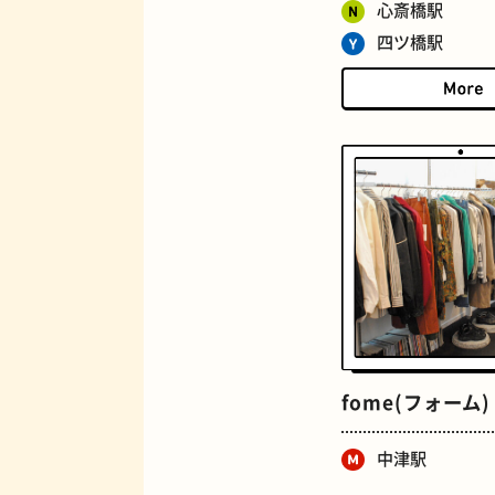
ジューススタンド
心斎橋駅
四ツ橋駅
とうふ
fome(フォーム)
中津駅