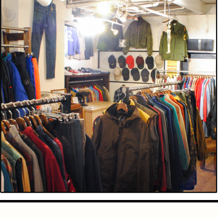
手芸
占い