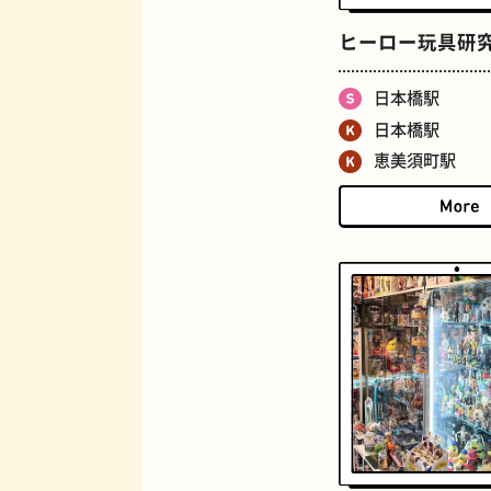
マンホール
ヒーロー玩具研
日本橋駅
日本橋駅
恵美須町駅
BAR