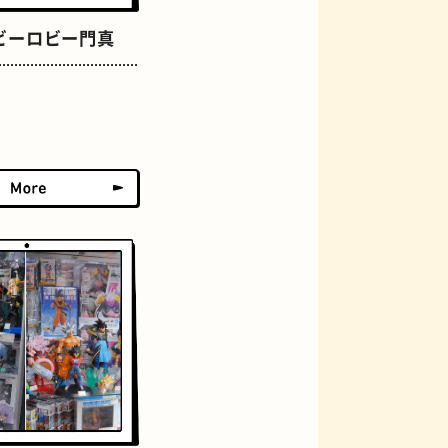
アーケード
ビーロビー門真
佃煮