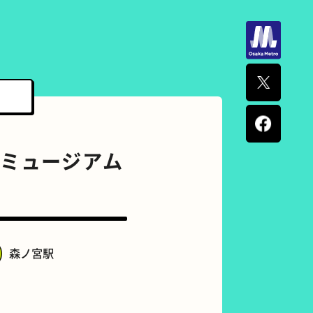
 ミュージアム
森ノ宮駅
ナポリタン