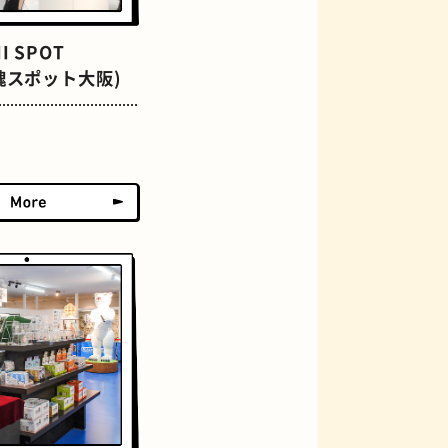
I SPOT
(魂スポット大阪)
グラススイーツ