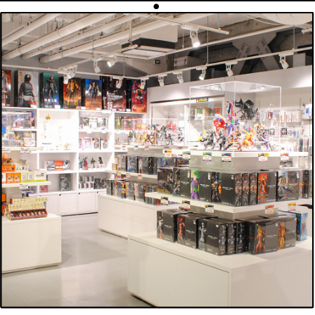
手芸
占い