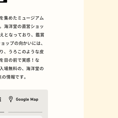
を集めたミュージアム
。海洋堂の直営ショッ
ぞろえとなっており、鑑賞
フィギュアショップ
ショップの向かいには、
り、うろこのような皮
を目の前で実感！な
入場無料の、海洋堂の
点の情報です。
城
オムライス