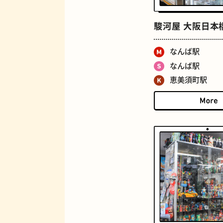
駿河屋 大阪日本
なんば駅
なんば駅
恵美須町駅
ロイヤルミルクティー