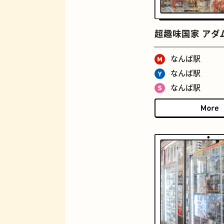
ジューススタンド
超趣味国家 アダ
なんば駅
なんば駅
なんば駅
とうふ