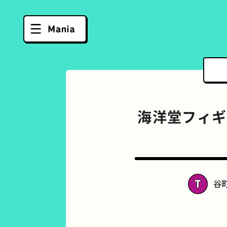
海洋堂フィギ
谷
ソフトクリーム