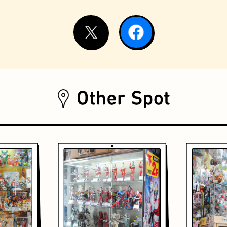
おいもスイーツ
文学碑