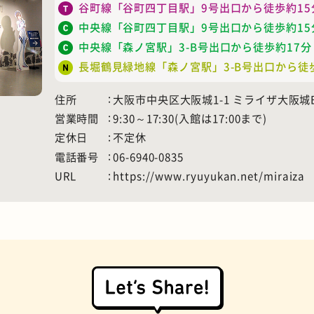
谷町線「谷町四丁目駅」9号出口から徒歩約15
中央線「谷町四丁目駅」9号出口から徒歩約15
中央線「森ノ宮駅」3-B号出口から徒歩約17分
長堀鶴見緑地線「森ノ宮駅」3-B号出口から徒
住所
大阪市中央区大阪城1-1 ミライザ大阪城B
営業時間
9:30～17:30(入館は17:00まで)
定休日
不定休
電話番号
06-6940-0835
URL
https://www.ryuyukan.net/miraiza
お好み焼き
握り寿司