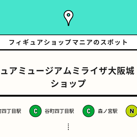
フィギュアショップマニアの
スポット
ュアミュージアムミライザ大阪城
ショップ
町四丁目駅
谷町四丁目駅
森ノ宮駅
スポーツバー
橋