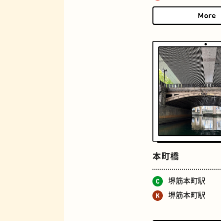
ロイヤルミルクティー
本町橋
堺筋本町駅
堺筋本町駅