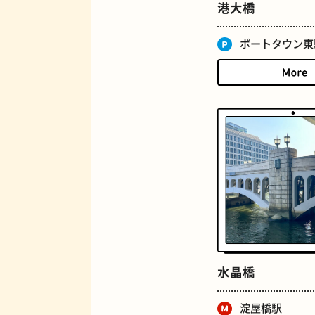
ジューススタンド
港大橋
ポートタウン東
とうふ
水晶橋
淀屋橋駅