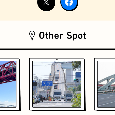
おいもスイーツ
文学碑