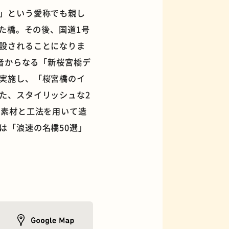
」という愛称でも親し
た橋。その後、国道1号
設されることになりま
識者からなる「新桜宮橋デ
フィギュアショップ
実施し、「桜宮橋のイ
た、スタイリッシュな2
の素材と工法を用いて造
は「浪速の名橋50選」
オムライス