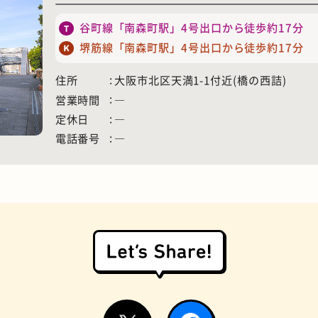
谷町線「南森町駅」4号出口から徒歩約17分
堺筋線「南森町駅」4号出口から徒歩約17分
住所
大阪市北区天満1-1付近(橋の西詰)
営業時間
―
定休日
―
電話番号
―
お好み焼き
握り寿司