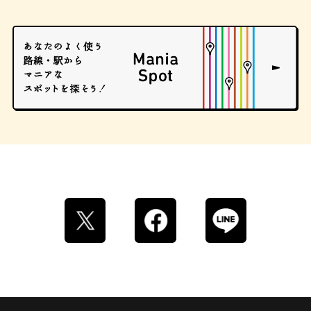
ロイヤルミルクティー
せんべろ