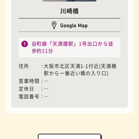
川崎橋
モーニング
フィギュアショップ
谷町線「天満橋駅」1号出口から徒
歩約11分
住所
大阪市北区天満1-1付近(天満橋
駅から一番近い橋の入り口)
営業時間
―
定休日
―
電話番号
―
欧風カレー
ホテル