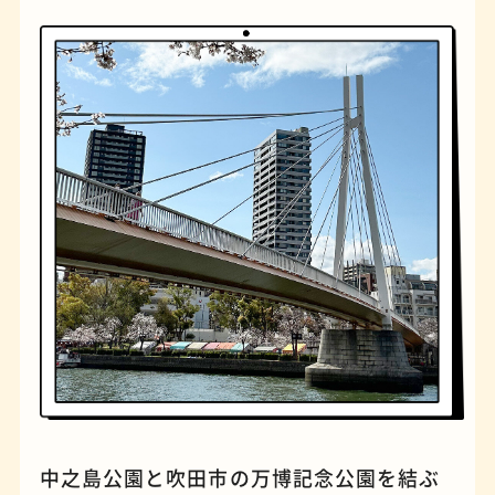
橋
ナポリタン
中之島公園と吹田市の万博記念公園を結ぶ