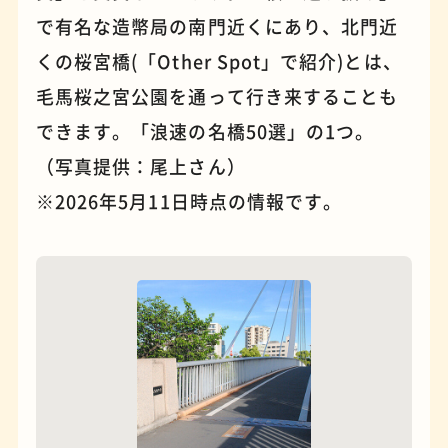
で有名な造幣局の南門近くにあり、北門近
くの桜宮橋(「Other Spot」で紹介)とは、
毛馬桜之宮公園を通って行き来することも
できます。「浪速の名橋50選」の1つ。
（写真提供：尾上さん）
※2026年5月11日時点の情報です。
夜景
石窯ピザ