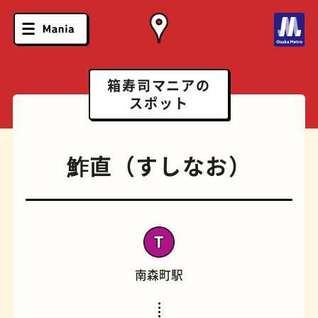
箱寿司マニアの
スポット
鮓直（すしなお）
南森町駅
ソフトクリーム
スポーツバー