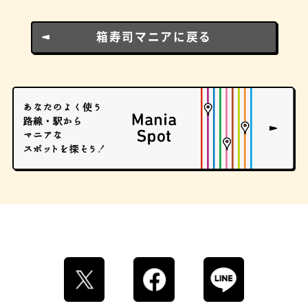
箱寿司マニアに戻る
文房具
おにぎり