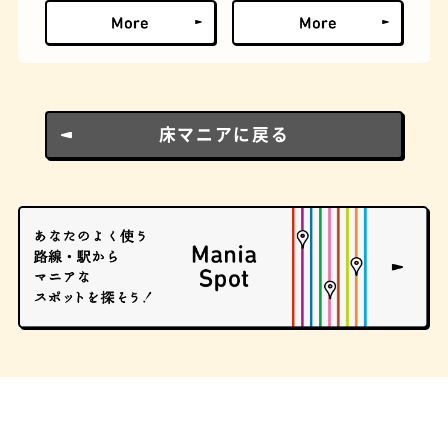
床マニアに戻る
ロイヤルミルクティー
せんべろ