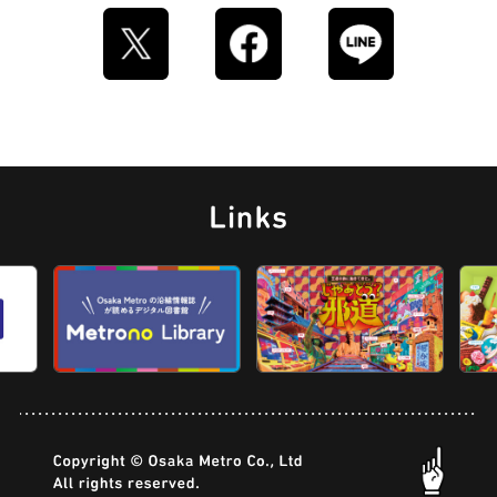
ストリートアート
グラススイーツ
マンホール
ドーナツ