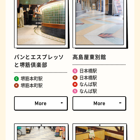
パンとエスプレッソ
髙島屋東別館
と堺筋倶楽部
定食
おいもスイーツ
日本橋駅
日本橋駅
堺筋本町駅
なんば駅
堺筋本町駅
なんば駅