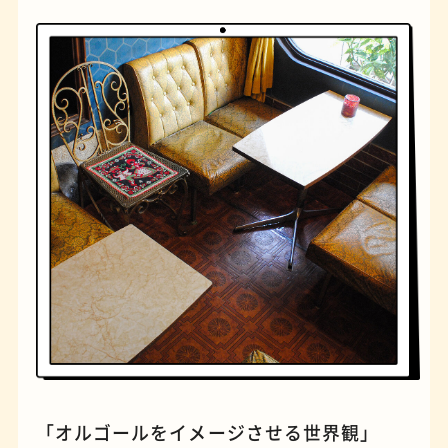
橋
ナポリタン
「オルゴールをイメージさせる世界観」