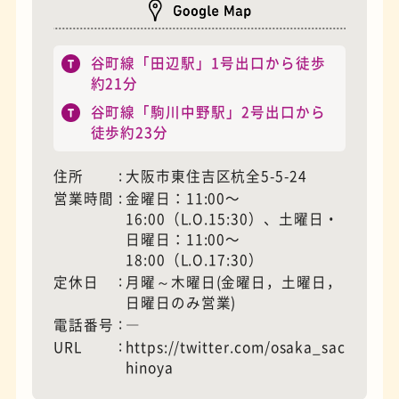
谷町線「田辺駅」1号出口から徒歩
モーニング
フィギュアショップ
約21分
谷町線「駒川中野駅」2号出口から
徒歩約23分
住所
大阪市東住吉区杭全5-5-24
営業時間
金曜日：11:00〜
16:00（L.O.15:30）、土曜日・
日曜日：11:00〜
18:00（L.O.17:30）
定休日
月曜～木曜日(金曜日，土曜日，
日曜日のみ営業)
電話番号
―
欧風カレー
ホテル
URL
https://twitter.com/osaka_sac
hinoya