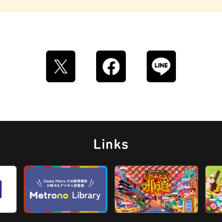
ロイヤルミルクティー
せんべろ