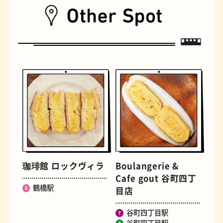
遊具
オムライス
珈琲館 ロックヴィラ
Boulangerie &
Cafe gout 谷町四丁
鶴橋駅
目店
谷町四丁目駅