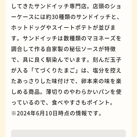
してきたサンドイッチ専門店。店頭のショ
ーケースには約30種類のサンドイッチと、
パンケーキ
手芸
ホットドッグやスイートポテトが並びま
す。サンドイッチは数種類のマヨネーズを
調合して作る自家製の秘伝ソースが特徴
で、具に良く馴染んでいます。刻んだ玉子
が入る「てづくりたまご」は、塩分を控え
たあっさりした味付けで、卵本来の味を楽
しめる商品。薄切りのやわらかいパンを使
っているので、食べやすさもポイント。
※2024年6月10日時点の情報です。
占い
蕎麦