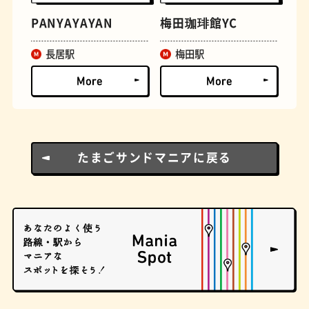
PANYAYAYAN
梅田珈琲館YC
とうふ
床
長居駅
梅田駅
たまごサンドマニアに戻る
おでん
らせん階段