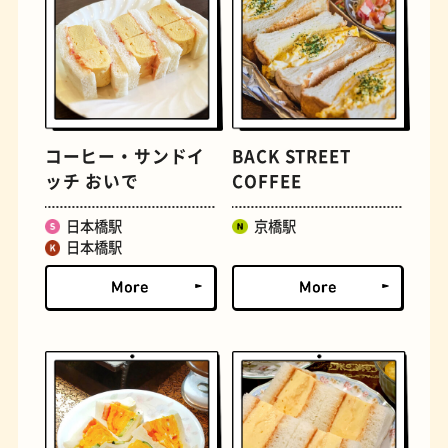
文学碑
ジェラート
コーヒー・サンドイ
BACK STREET
ッチ おいで
COFFEE
日本橋駅
京橋駅
日本橋駅
ジューススタンド
たまごサンド