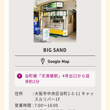
BIG SAND
夜景
石窯ピザ
谷町線「天満橋駅」4号出口から徒
歩約2分
住所
大阪市中央区谷町1-5-11 キャッ
スルリバー1F
営業時間
7:00〜16:00