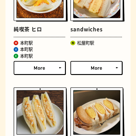
純喫茶 ヒロ
sandwiches
本町駅
松屋町駅
本町駅
本町駅
文房具
おにぎり