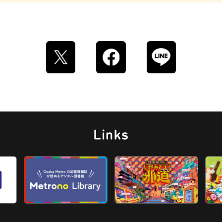
ロイヤルミルクティー
せんべろ