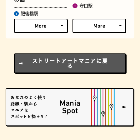
守口駅
肥後橋駅
とうふ
床
ストリートアートマニアに戻
る
おでん
らせん階段