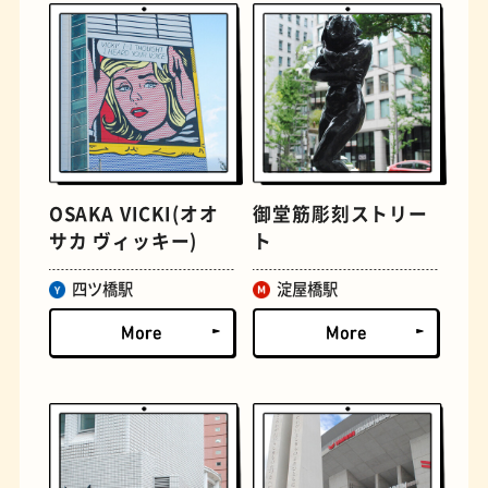
OSAKA VICKI(オオ
御堂筋彫刻ストリー
定食
おいもスイーツ
サカ ヴィッキー)
ト
四ツ橋駅
淀屋橋駅