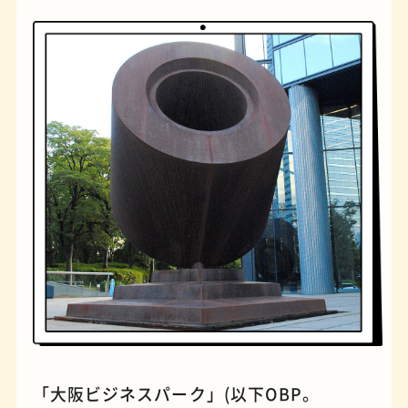
橋
ナポリタン
「大阪ビジネスパーク」(以下OBP。