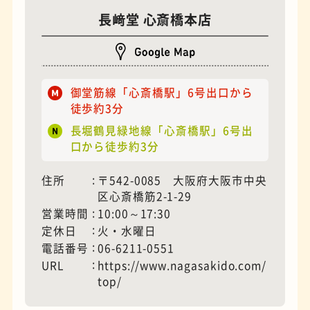
長﨑堂 心斎橋本店
御堂筋線「心斎橋駅」6号出口から
徒歩約3分
長堀鶴見緑地線「心斎橋駅」6号出
口から徒歩約3分
夜景
石窯ピザ
住所
〒542-0085 大阪府大阪市中央
区心斎橋筋2-1-29
営業時間
10:00～17:30
定休日
火・水曜日
電話番号
06-6211-0551
URL
https://www.nagasakido.com/
top/