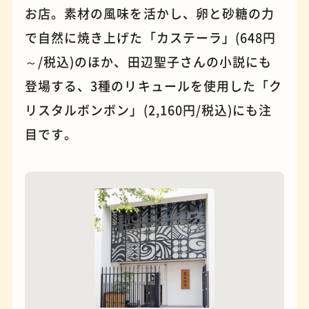
お店。素材の風味を活かし、卵と砂糖の力
で自然に焼き上げた「カステーラ」(648円
パンケーキ
手芸
～/税込)のほか、田辺聖子さんの小説にも
登場する、3種のリキュールを使用した「ク
リスタルボンボン」(2,160円/税込)にも注
目です。
占い
蕎麦