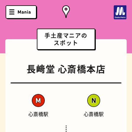
手土産マニアの
スポット
長﨑堂 心斎橋本店
心斎橋駅
心斎橋駅
ソフトクリーム
スポーツバー