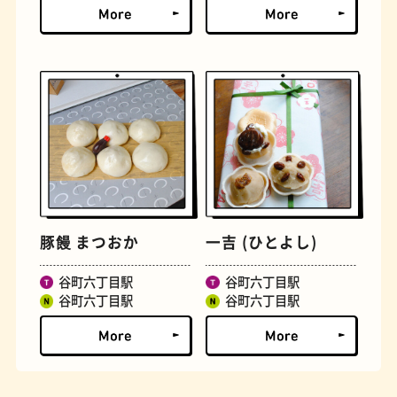
文房具
おにぎり
豚饅 まつおか
一吉 (ひとよし)
谷町六丁目駅
谷町六丁目駅
谷町六丁目駅
谷町六丁目駅