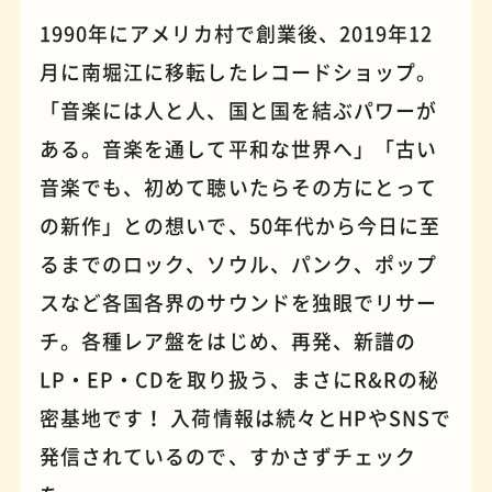
1990年にアメリカ村で創業後、2019年12
月に南堀江に移転したレコードショップ。
パンケーキ
手芸
「音楽には人と人、国と国を結ぶパワーが
ある。音楽を通して平和な世界へ」「古い
音楽でも、初めて聴いたらその方にとって
の新作」との想いで、50年代から今日に至
るまでのロック、ソウル、パンク、ポップ
スなど各国各界のサウンドを独眼でリサー
チ。各種レア盤をはじめ、再発、新譜の
LP・EP・CDを取り扱う、まさにR&Rの秘
占い
蕎麦
密基地です！ 入荷情報は続々とHPやSNSで
発信されているので、すかさずチェック