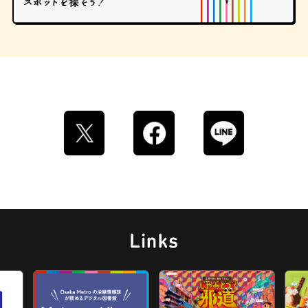
ロイヤルミルクティー
せんべろ