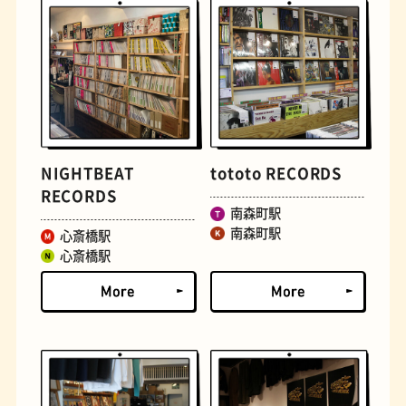
文学碑
ジェラート
NIGHTBEAT
tototo RECORDS
RECORDS
南森町駅
南森町駅
心斎橋駅
心斎橋駅
ジューススタンド
たまごサンド