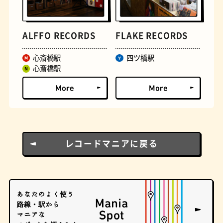
とうふ
床
ALFFO RECORDS
FLAKE RECORDS
心斎橋駅
四ツ橋駅
心斎橋駅
レコードマニアに戻る
おでん
らせん階段