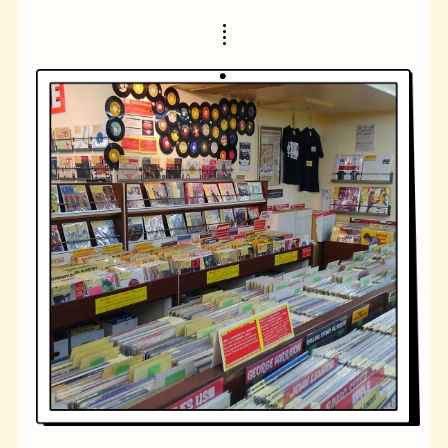
橋
ナポリタン