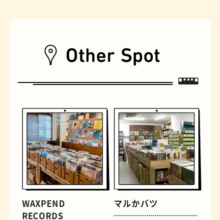
遊具
オムライス
WAXPEND
マルかバツ
RECORDS