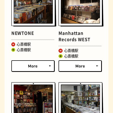
NEWTONE
Manhattan
Records WEST
心斎橋駅
心斎橋駅
文房具
おにぎり
心斎橋駅
心斎橋駅