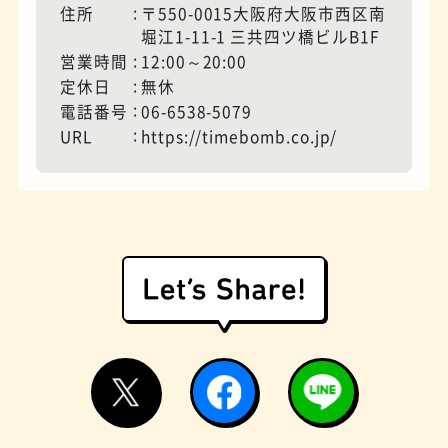
住所
〒550-0015大阪府大阪市西区南
堀江1-11-1 三共四ツ橋ビルB1F
営業時間
12:00～20:00
モーニング
フィギュアショップ
定休日
無休
電話番号
06-6538-5079
URL
https://timebomb.co.jp/
欧風カレー
ホテル