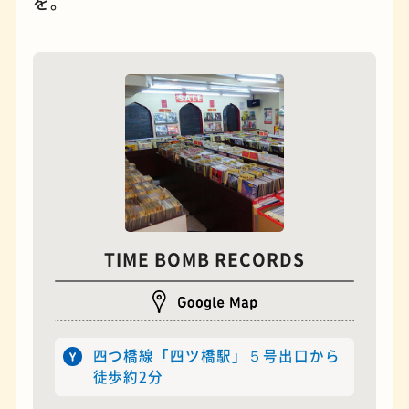
を。
夜景
石窯ピザ
TIME BOMB RECORDS
四つ橋線「四ツ橋駅」５号出口から
徒歩約2分