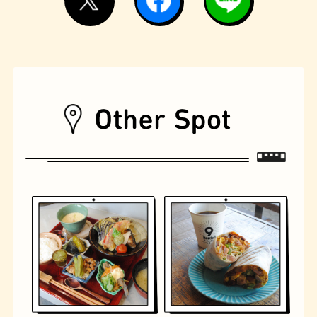
古着
お好み焼き
握り寿司
花屋