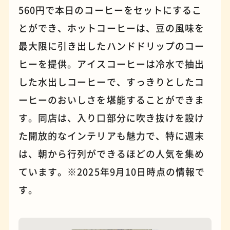
560円で本日のコーヒーをセットにするこ
とができ、ホットコーヒーは、豆の風味を
最大限に引き出したハンドドリップのコー
ヒーを提供。アイスコーヒーは冷水で抽出
した水出しコーヒーで、すっきりとしたコ
ーヒーのおいしさを堪能することができま
夜景
石窯ピザ
す。同店は、入り口部分に吹き抜けを設け
た開放的なインテリアも魅力で、特に週末
は、朝から行列ができるほどの人気を集め
ています。※2025年9月10日時点の情報で
す。