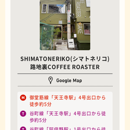
モーニング
フィギュアショップ
SHIMATONERIKO(シマトネリコ)
路地裏COFFEE ROASTER
御堂筋線「天王寺駅」4号出口から
徒歩約5分
欧風カレー
ホテル
谷町線「天王寺駅」4号出口から徒
歩約5分
谷町線「阿倍野駅」1号出口から徒