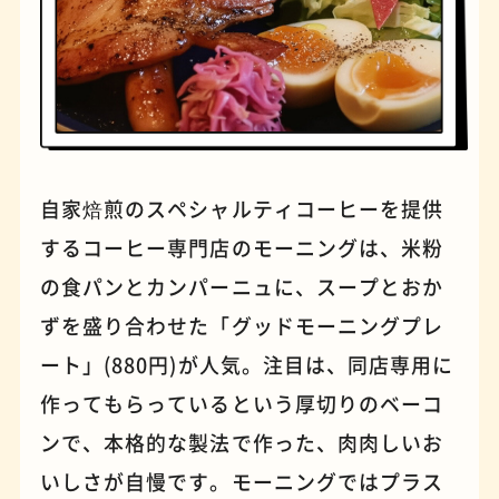
パンケーキ
手芸
自家焙煎のスペシャルティコーヒーを提供
するコーヒー専門店のモーニングは、米粉
の食パンとカンパーニュに、スープとおか
ずを盛り合わせた「グッドモーニングプレ
ート」(880円)が人気。注目は、同店専用に
作ってもらっているという厚切りのベーコ
占い
蕎麦
ンで、本格的な製法で作った、肉肉しいお
いしさが自慢です。モーニングではプラス