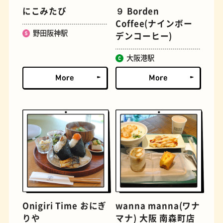
にこみたび
９ Borden
Coffee(ナインボー
野田阪神駅
デンコーヒー)
大阪港駅
定食
おいもスイーツ
Onigiri Time おにぎ
wanna manna(ワナ
りや
マナ) 大阪 南森町店