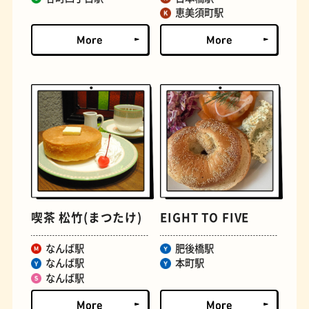
恵美須町駅
文房具
おにぎり
喫茶 松竹(まつたけ)
EIGHT TO FIVE
なんば駅
肥後橋駅
なんば駅
本町駅
なんば駅