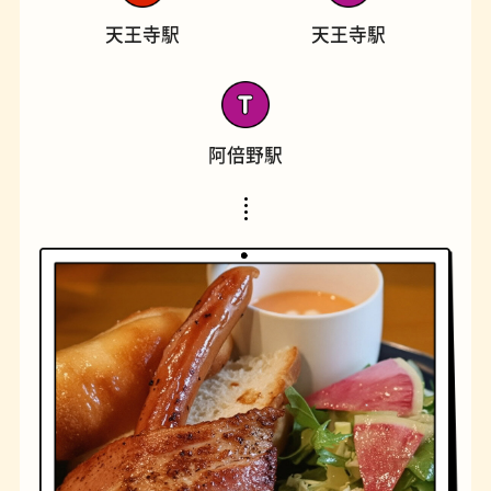
天王寺駅
天王寺駅
阿倍野駅
橋
ナポリタン