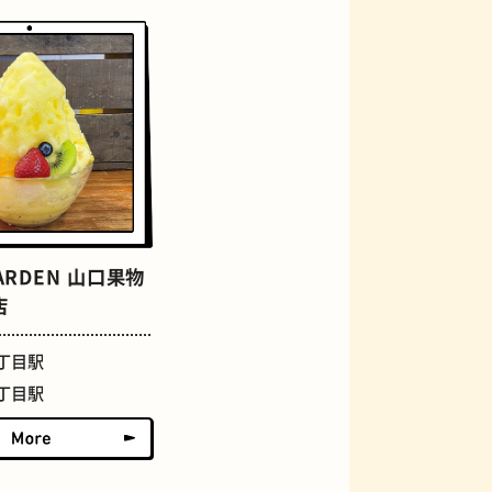
ジェラート
GARDEN 山口果物
店
丁目駅
丁目駅