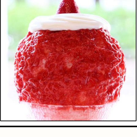
手芸
占い