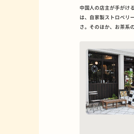
中国人の店主が手がける
は、自家製ストロベリ
さ。そのほか、お茶系
夜景
欧風カレー