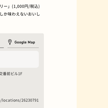
(1,000円/税込)
しか味わえないおいし
フィギュアショップ
 靭交番前ビル1F
/locations/26230791
オムライス