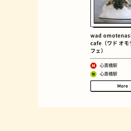
マンホール
wad omotenas
cafe（ワド オ
フェ）
心斎橋駅
心斎橋駅
BAR