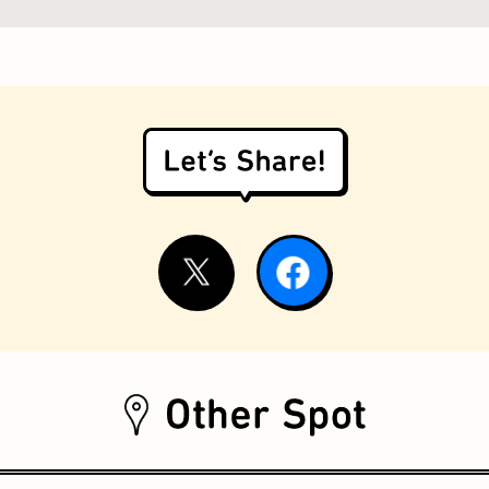
お好み焼き
握り寿司