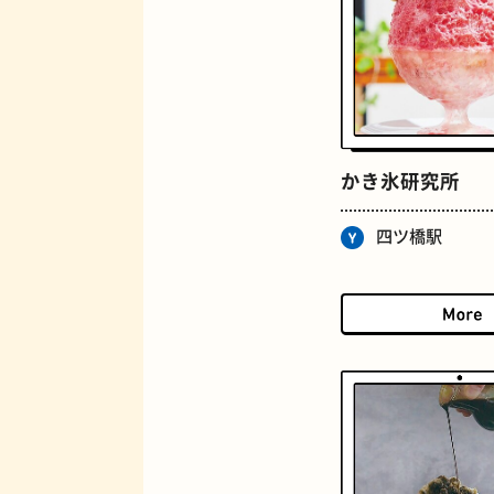
かき氷研究所
ロイヤルミルクティー
四ツ橋駅