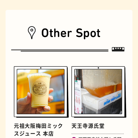
古着
お好み焼き
握り寿司
花屋
元祖大阪梅田ミック
天王寺源氏堂
スジュース 本店