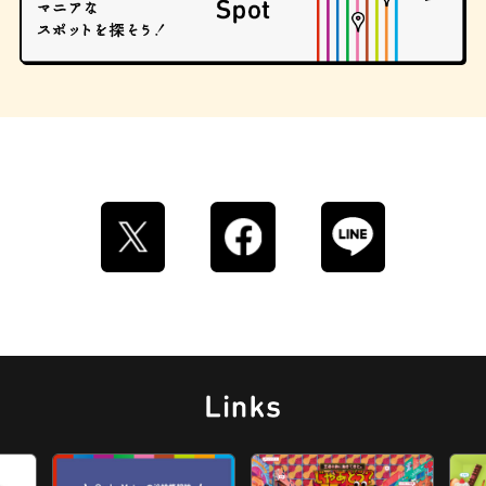
ストリートアート
グラススイーツ
マンホール
ドーナツ