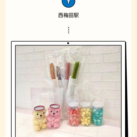
西梅田駅
橋
ナポリタン