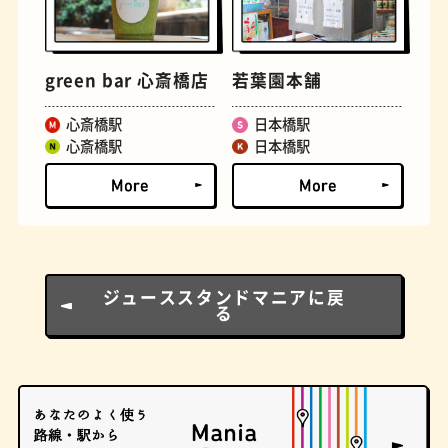
green bar 心斎橋店
若葉園本舗
心斎橋駅
日本橋駅
心斎橋駅
日本橋駅
ロイヤルミルクティー
せんべろ
ジューススタンドマニアに戻
る