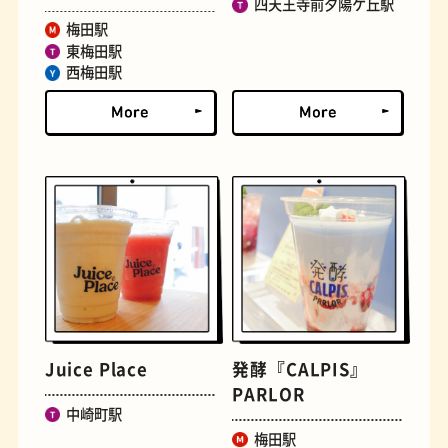
四天王寺前夕陽ケ丘駅
梅田駅
東梅田駅
西梅田駅
定食
おいもスイーツ
Juice Place
発酵『CALPIS』
PARLOR
中崎町駅
梅田駅