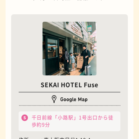
夜景
石窯ピザ
SEKAI HOTEL Fuse
千日前線「小路駅」1号出口から徒
歩約9分