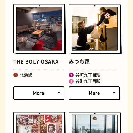
文房具
おにぎり
THE BOLY OSAKA
みつわ屋
北浜駅
谷町九丁目駅
谷町九丁目駅