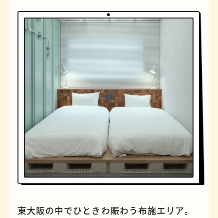
橋
ナポリタン
東大阪の中でひときわ賑わう布施エリア。