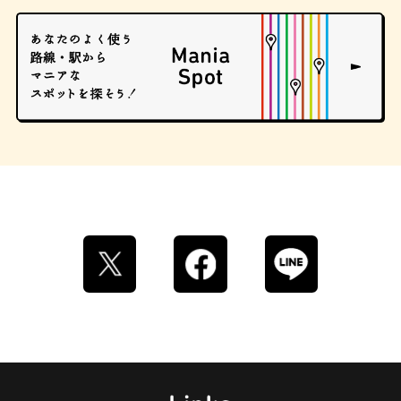
ロイヤルミルクティー
せんべろ