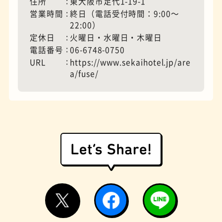
住所
東大阪市足代1-19-1
営業時間
終日（電話受付時間：9:00〜
22:00）
モーニング
フィギュアショップ
定休日
火曜日・水曜日・木曜日
電話番号
06-6748-0750
URL
https://www.sekaihotel.jp/are
a/fuse/
欧風カレー
ホテル