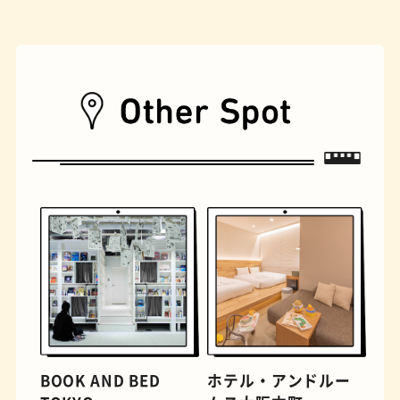
遊具
オムライス
BOOK AND BED
ホテル・アンドルー