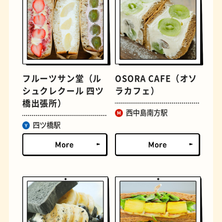
フルーツサン堂（ル
OSORA CAFE（オソ
シュクレクール 四ツ
ラカフェ）
橋出張所）
遊具
オムライス
西中島南方駅
四ツ橋駅