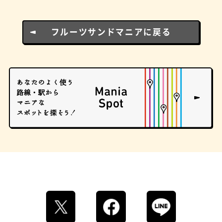
とうふ
床
フルーツサンドマニアに戻る
おでん
らせん階段