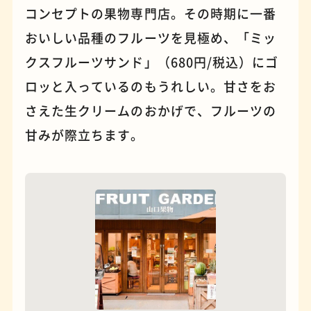
コンセプトの果物専門店。その時期に一番
おいしい品種のフルーツを見極め、「ミッ
パンケーキ
手芸
クスフルーツサンド」（680円/税込）にゴ
ロッと入っているのもうれしい。甘さをお
さえた生クリームのおかげで、フルーツの
甘みが際立ちます。
占い
蕎麦