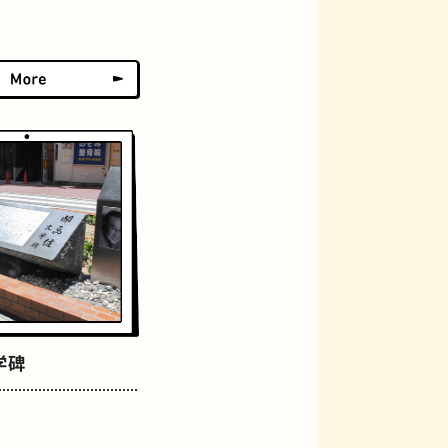
グラススイーツ
学碑