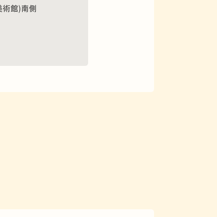
美術館)南側
花屋