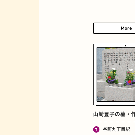
マンホール
BAR
山崎豊子の墓・
谷町九丁目駅