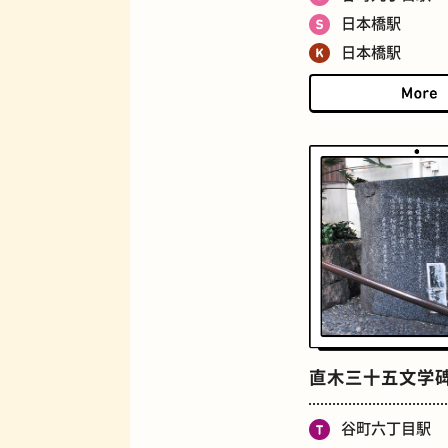
ジューススタンド
日本橋駅
日本橋駅
とうふ
直木三十五文学
谷町六丁目駅