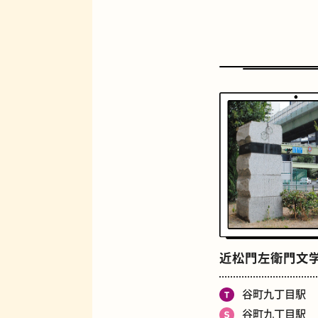
定食
近松門左衛門文
谷町九丁目駅
谷町九丁目駅