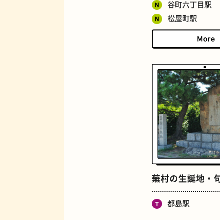
谷町六丁目駅
松屋町駅
ロイヤルミルクティー
蕪村の生誕地・
都島駅