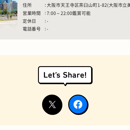
住所
大阪市天王寺区茶臼山町1-82(大阪市立
営業時間
7:00～22:00鑑賞可能
定休日
-
電話番号
-
お好み焼き
握り寿司