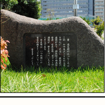
手芸
占い