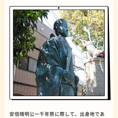
橋
ナポリタン
安倍晴明公一千年祭に際して、出身地であ