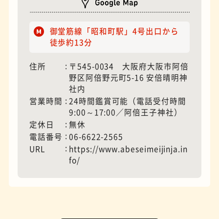
御堂筋線「昭和町駅」4号出口から
徒歩約13分
住所
〒545-0034 大阪府大阪市阿倍
野区阿倍野元町5-16 安倍晴明神
社内
営業時間
24時間鑑賞可能（電話受付時間
夜景
石窯ピザ
9:00～17:00／阿倍王子神社）
定休日
無休
電話番号
06-6622-2565
URL
https://www.abeseimeijinja.in
fo/