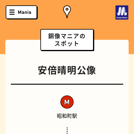
銅像マニアの
スポット
安倍晴明公像
昭和町駅
ソフトクリーム
スポーツバー