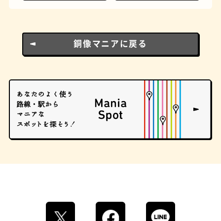
とうふ
床
銅像マニアに戻る
おでん
らせん階段