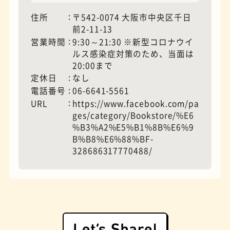
住所
〒542-0074 大阪市中央区千日
前2-11-13
モーニング
フィギュアショップ
営業時間
9:30～21:30 ※新型コロナウイ
ルス感染症対策のため、当面は
20:00まで
定休日
なし
電話番号
06-6641-5561
URL
https://www.facebook.com/pa
ges/category/Bookstore/%E6
%B3%A2%E5%B1%8B%E6%9
B%B8%E6%88%BF-
328686317770488/
欧風カレー
ホテル