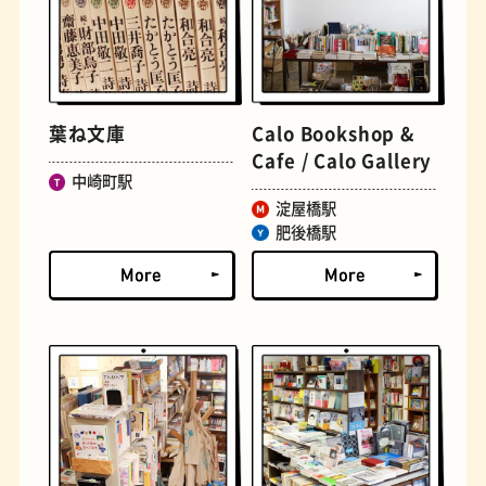
古着
お好み焼き
葉ね文庫
Calo Bookshop &
Cafe / Calo Gallery
中崎町駅
淀屋橋駅
肥後橋駅
握り寿司
花屋