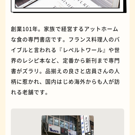
パンケーキ
手芸
創業101年。家族で経営するアットホーム
な食の専門書店です。フランス料理人のバ
イブルと言われる『レペルトワール』や世
界のレシピ本など、定番から新刊まで専門
書がズラリ。品揃えの良さと店員さんの人
柄に惹かれ、国内はじめ海外からも人が訪
れる老舗です。
占い
蕎麦