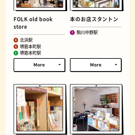
FOLK old book
本のお店スタントン
store
駒川中野駅
北浜駅
堺筋本町駅
堺筋本町駅
定食
おいもスイーツ