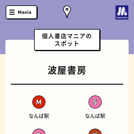
個人書店マニアの
スポット
波屋書房
なんば駅
なんば駅
ソフトクリーム
スポーツバー