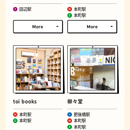
田辺駅
本町駅
本町駅
文房具
おにぎり
toi books
柳々堂
本町駅
肥後橋駅
本町駅
本町駅
本町駅