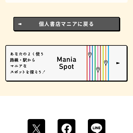
個人書店マニアに戻る
ロイヤルミルクティー
せんべろ